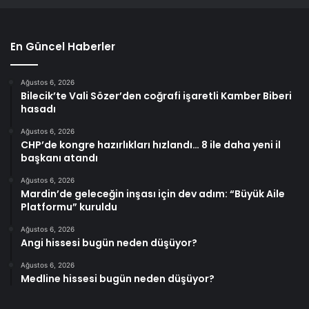
En Güncel Haberler
Ağustos 6, 2026
Bilecik’te Vali Sözer’den coğrafi işaretli Kamber Biberi
hasadı
Ağustos 6, 2026
CHP’de kongre hazırlıkları hızlandı… 8 ile daha yeni il
başkanı atandı
Ağustos 6, 2026
Mardin’de geleceğin inşası için dev adım: “Büyük Aile
Platformu” kuruldu
Ağustos 6, 2026
Angi hissesi bugün neden düşüyor?
Ağustos 6, 2026
Medline hissesi bugün neden düşüyor?