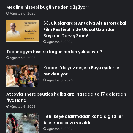
Medline hissesi bugün neden düşüyor?
Ağustos 6, 2026
63. Uluslararası Antalya Altın Portakal
Film Festivali’nde Ulusal Uzun Jüri
Başkanı Derviş Zaim!
Ağustos 6, 2026
Technogym hissesi bugün neden yükseliyor?
Ağustos 6, 2026
Kocaeli’de yaz neşesi Büyükşehir’le
renkleniyor
Ağustos 6, 2026
Attovia Therapeutics halka arzı Nasdaq’ta 17 dolardan
fiyatlandı
Ağustos 6, 2026
Tehlikeye aldırmadan kanala girdiler:
Ailelerine ceza yazıldı
Ağustos 6, 2026