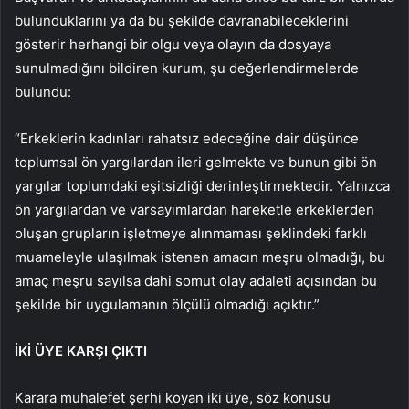
bulunduklarını ya da bu şekilde davranabileceklerini
gösterir herhangi bir olgu veya olayın da dosyaya
sunulmadığını bildiren kurum, şu değerlendirmelerde
bulundu:
“Erkeklerin kadınları rahatsız edeceğine dair düşünce
toplumsal ön yargılardan ileri gelmekte ve bunun gibi ön
yargılar toplumdaki eşitsizliği derinleştirmektedir. Yalnızca
ön yargılardan ve varsayımlardan hareketle erkeklerden
oluşan grupların işletmeye alınmaması şeklindeki farklı
muameleyle ulaşılmak istenen amacın meşru olmadığı, bu
amaç meşru sayılsa dahi somut olay adaleti açısından bu
şekilde bir uygulamanın ölçülü olmadığı açıktır.”
İKİ ÜYE KARŞI ÇIKTI
Karara muhalefet şerhi koyan iki üye, söz konusu