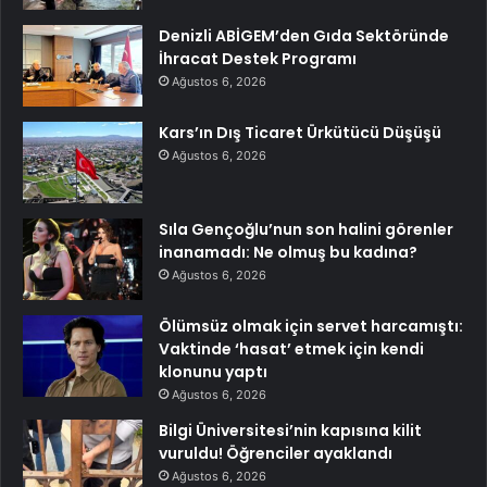
Denizli ABİGEM’den Gıda Sektöründe
İhracat Destek Programı
Ağustos 6, 2026
Kars’ın Dış Ticaret Ürkütücü Düşüşü
Ağustos 6, 2026
Sıla Gençoğlu’nun son halini görenler
inanamadı: Ne olmuş bu kadına?
Ağustos 6, 2026
Ölümsüz olmak için servet harcamıştı:
Vaktinde ‘hasat’ etmek için kendi
klonunu yaptı
Ağustos 6, 2026
Bilgi Üniversitesi’nin kapısına kilit
vuruldu! Öğrenciler ayaklandı
Ağustos 6, 2026