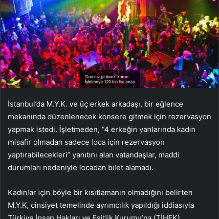
İstanbul’da M.Y.K. ve üç erkek arkadaşı, bir eğlence
mekanında düzenlenecek konsere gitmek için rezervasyon
yapmak istedi. İşletmeden, “4 erkeğin yanlarında kadın
misafir olmadan sadece loca için rezervasyon
yaptırabilecekleri” yanıtını alan vatandaşlar, maddi
durumları nedeniyle locadan bilet alamadı.
Kadınlar için böyle bir kısıtlamanın olmadığını belirten
M.Y.K, cinsiyet temelinde ayrımcılık yapıldığı iddiasıyla
Türkiye İnsan Hakları ve Eşitlik Kurumu’na (TİHEK)