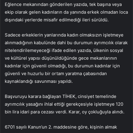
Eğlence mekanından gönderilen yazıda, tek başına veya
ekip olarak gelen kadınların da yanında erkek olmadan loca
dışındaki yerlerde misafir edilmediği ileri sürüldü.
Sadece erkeklerin yanlarında kadın olmaksızın işletmeye
alınmadığının kabulünde dahi bu durumun ayrımcılık olarak
nitelendirilemeyeceği ifade edilen yazıda, ülkenin sosyal
ve kültürel yapısı düşünüldüğünde gece mekanlarının
kadınlar için güvenli olmadığı, bu durumun kadınlar için
güvenli ve huzurlu bir ortam yaratma çabasından
kaynaklandığı savunması yapıldı.
Başvuruyu karara bağlayan TİHEK, cinsiyet temelinde
ayrımcılık yasağını ihlal ettiği gerekçesiyle işletmeye 120
bin lira idari para cezası verdi. Karar, oy çokluğuyla alındı.
6701 sayılı Kanun’un 2. maddesine göre, kişinin almak