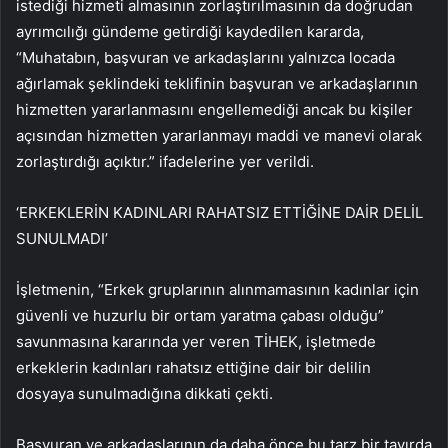
istediği hizmeti almasının zorlaştırılmasının da doğrudan
ayrımcılığı gündeme getirdiği kaydedilen kararda,
“Muhatabın, başvuran ve arkadaşlarını yalnızca locada
ağırlamak şeklindeki teklifinin başvuran ve arkadaşlarının
hizmetten yararlanmasını engellemediği ancak bu kişiler
açısından hizmetten yararlanmayı maddi ve manevi olarak
zorlaştırdığı açıktır.” ifadelerine yer verildi.
‘ERKEKLERİN KADINLARI RAHATSIZ ETTİĞİNE DAİR DELİL
SUNULMADI’
İşletmenin, “Erkek gruplarının alınmamasının kadınlar için
güvenli ve huzurlu bir ortam yaratma çabası olduğu”
savunmasına kararında yer veren TİHEK, işletmede
erkeklerin kadınları rahatsız ettiğine dair bir delilin
dosyaya sunulmadığına dikkati çekti.
Başvuran ve arkadaşlarının da daha önce bu tarz bir tavırda