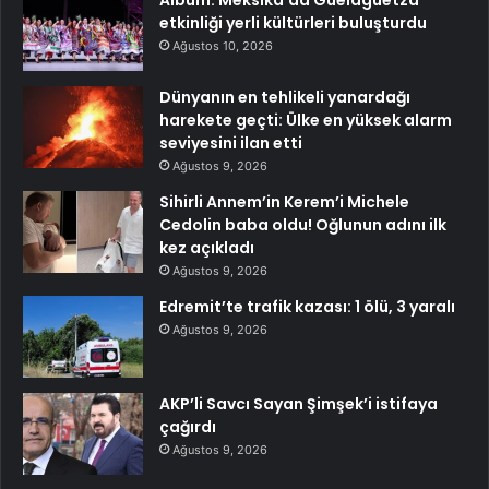
etkinliği yerli kültürleri buluşturdu
Ağustos 10, 2026
Dünyanın en tehlikeli yanardağı
harekete geçti: Ülke en yüksek alarm
seviyesini ilan etti
Ağustos 9, 2026
Sihirli Annem’in Kerem’i Michele
Cedolin baba oldu! Oğlunun adını ilk
kez açıkladı
Ağustos 9, 2026
Edremit’te trafik kazası: 1 ölü, 3 yaralı
Ağustos 9, 2026
AKP’li Savcı Sayan Şimşek’i istifaya
çağırdı
Ağustos 9, 2026