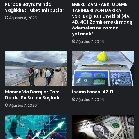
Kurban Bayramı’nda
EMEKLİ ZAM FARKI ÖDEME
Sağlıklı Et Tüketimi İpuçları
TARİHLERİ SON DAKİKA!
SSK-Bağ-Kur Emeklisi (4A,
Ağustos 8, 2026
4B, 4C) Zamlı emekli maaş
ödemeleri ne zaman
yatacak?
Ağustos 7, 2026
Manisa’da Barajlar Tam
İncirin tanesi 42 TL
Doldu, Su Salımı Başladı
Ağustos 7, 2026
Ağustos 7, 2026