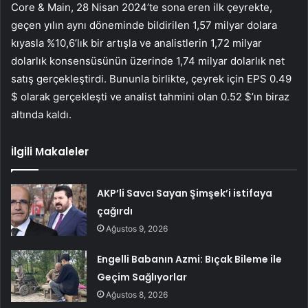
Core & Main, 28 Nisan 2024’te sona eren ilk çeyrekte,
geçen yılın aynı döneminde bildirilen 1,57 milyar dolara
kıyasla %10,6’lık bir artışla ve analistlerin 1,72 milyar
dolarlık konsensüsünün üzerinde 1,74 milyar dolarlık net
satış gerçekleştirdi. Bununla birlikte, çeyrek için EPS 0.49
$ olarak gerçekleşti ve analist tahmini olan 0.52 $’ın biraz
altında kaldı.
İlgili Makaleler
AKP’li Savcı Sayan Şimşek’i istifaya
çağırdı
Ağustos 9, 2026
Engelli Babanın Azmi: Bıçak Bileme ile
Geçim Sağlıyorlar
Ağustos 8, 2026