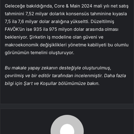
Geleceğe bakıldığında, Core & Main 2024 mali yılı net satış
tahminini 7,52 milyar dolarlık konsensüs tahminine kıyasla
7,5 ila 7,6 milyar dolar aralığına yükseltti. Düzeltilmiş
FAVÖK’ün ise 935 ila 975 milyon dolar arasında olması
bekleniyor. Şirketin iş modeline olan güveni ve
makroekonomik değişiklikleri yönetme kabiliyeti bu olumlu
görünümün temelini oluşturuyor.
Bu makale yapay zekanın desteğiyle oluşturulmuş,
çevrilmiş ve bir editör tarafından incelenmiştir. Daha fazla
bilgi için Şart ve Koşullar bölümümüze bakın.