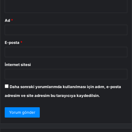
*
Ad
*
E-posta
*
İnternet sitesi
Daha sonraki yorumlarımda kullanılması için adım, e-posta
adresim ve site adresim bu tarayıcıya kaydedilsin.