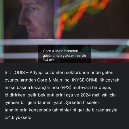
ST. LOUIS – Altyapı çözümleri sektörünün önde gelen
oyuncularından Core & Main Inc. (NYSE:CNM), ilk çeyrek
hisse başına kazançlarında (EPS) mütevazı bir düşüş
bildirirken, gelir beklentilerini aştı ve 2024 mali yılı için
iyimser bir gelir tahmini yaptı. Şirketin hisseleri,
tahminlerin konsensüs tahminlerini geride bırakmasıyla
%4,6 yükseldi.