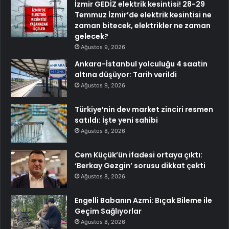
İzmir GEDİZ elektrik kesintisi! 28-29
Temmuz İzmir’de elektrik kesintisi ne
zaman bitecek, elektrikler ne zaman
gelecek?
Ağustos 9, 2026
Ankara-İstanbul yolculuğu 4 saatin
altına düşüyor: Tarih verildi
Ağustos 9, 2026
Türkiye’nin dev market zinciri resmen
satıldı: İşte yeni sahibi
Ağustos 8, 2026
Cem Küçük’ün ifadesi ortaya çıktı:
‘Berkay Gezgin’ sorusu dikkat çekti
Ağustos 8, 2026
Engelli Babanın Azmi: Bıçak Bileme ile
Geçim Sağlıyorlar
Ağustos 8, 2026