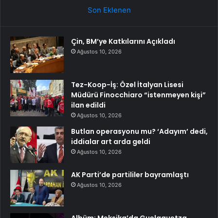
Son Eklenen
Çin, BM’ye Katkılarını Açıkladı
Ağustos 10, 2026
Tez-Koop-İş: Özel İtalyan Lisesi
Müdürü Finocchiaro “istenmeyen kişi”
ilan edildi
Ağustos 10, 2026
Butlan operasyonu mu? ‘Adayım’ dedi,
iddialar art arda geldi
Ağustos 10, 2026
AK Parti’de partililer bayramlaştı
Ağustos 10, 2026
Albüm: Meksika’da Guelaguetza