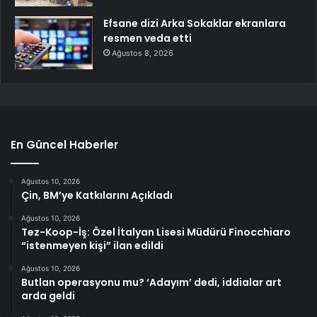
Efsane dizi Arka Sokaklar ekranlara
resmen veda etti
Ağustos 8, 2026
En Güncel Haberler
Ağustos 10, 2026
Çin, BM’ye Katkılarını Açıkladı
Ağustos 10, 2026
Tez-Koop-İş: Özel İtalyan Lisesi Müdürü Finocchiaro
“istenmeyen kişi” ilan edildi
Ağustos 10, 2026
Butlan operasyonu mu? ‘Adayım’ dedi, iddialar art
arda geldi