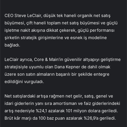
CEO Steve LeClair, düşük tek haneli organik net satış
büyümesi, çift haneli toplam net satış büyümesi ve güçlü
işletme nakit akışına dikkat çekerek, güçlü performansı
şirketin stratejik girişimlerine ve esnek iş modeline
bağladı.
LeClair ayrıca, Core & Main’in güvenilir altyapıyı geliştirme
stratejisiyle uyumlu olan Dana Kepner de dahil olmak
üzere son satın almaların başarılı bir şekilde entegre
edildiğini vurguladı.
Net satışlardaki artışa rağmen net gelir, satış, genel ve
idari giderlerin yanı sıra amortisman ve faiz giderlerindeki
artış nedeniyle %24,1 azalarak 101 milyon dolara geriledi.
Brüt kâr marjı da 100 baz puan azalarak %26,9’a geriledi.