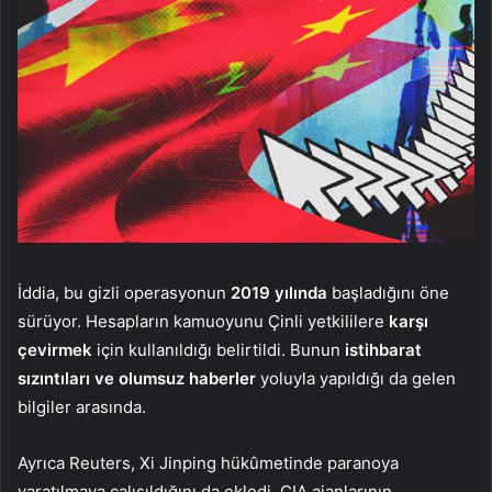
İddia, bu gizli operasyonun
2019 yılında
başladığını öne
sürüyor. Hesapların kamuoyunu Çinli yetkililere
karşı
çevirmek
için kullanıldığı belirtildi. Bunun
istihbarat
sızıntıları ve olumsuz haberler
yoluyla yapıldığı da gelen
bilgiler arasında.
Ayrıca Reuters, Xi Jinping hükûmetinde paranoya
yaratılmaya çalışıldığını da ekledi. CIA ajanlarının