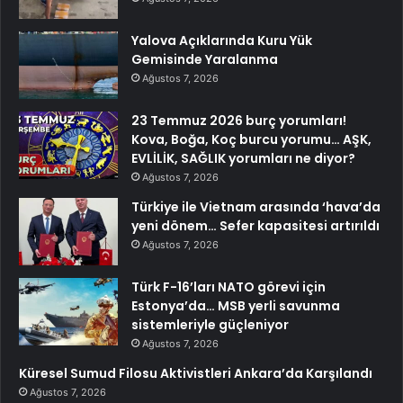
Yalova Açıklarında Kuru Yük
Gemisinde Yaralanma
Ağustos 7, 2026
23 Temmuz 2026 burç yorumları!
Kova, Boğa, Koç burcu yorumu… AŞK,
EVLİLİK, SAĞLIK yorumları ne diyor?
Ağustos 7, 2026
Türkiye ile Vietnam arasında ‘hava’da
yeni dönem… Sefer kapasitesi artırıldı
Ağustos 7, 2026
Türk F-16’ları NATO görevi için
Estonya’da… MSB yerli savunma
sistemleriyle güçleniyor
Ağustos 7, 2026
Küresel Sumud Filosu Aktivistleri Ankara’da Karşılandı
Ağustos 7, 2026