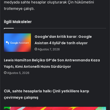
medyada sahte hesaplar oluşturarak Çin hükûmetini
trollemeye çalıştı.
İlgili Makaleler
Google’dan kritik karar: Google
Asistan 4 Eylül’de tarih oluyor
Ağustos 7, 2026
Lewis Hamilton Belçika GP’de Son Antrenmanda Kaza
Yaptı, Kimi Antonelli Hızını Sürdürüyor
Ağustos 5, 2026
CIA, sahte hesaplarla halkı Çinli yetkililere karşı
çevirmeye çalışmış