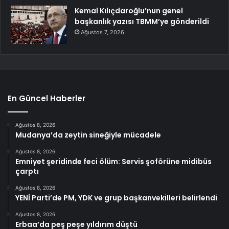
Kemal Kılıçdaroğlu’nun genel
başkanlık yazısı TBMM’ye gönderildi
Ağustos 7, 2026
En Güncel Haberler
Ağustos 8, 2026
Mudanya’da zeytin sineğiyle mücadele
Ağustos 8, 2026
Emniyet şeridinde feci ölüm: Servis şoförüne midibüs
çarptı
Ağustos 8, 2026
YENİ Parti’de PM, YDK ve grup başkanvekilleri belirlendi
Ağustos 8, 2026
Erbaa’da peş peşe yıldırım düştü