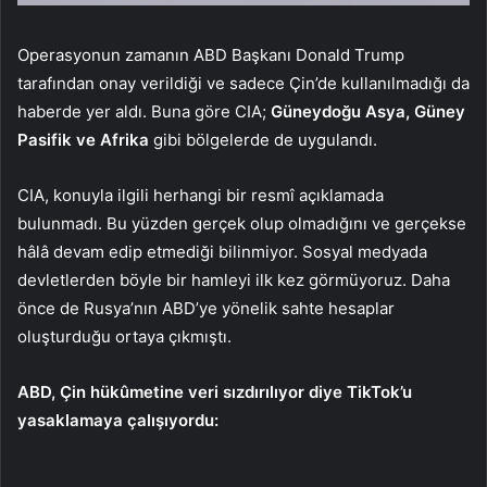
Operasyonun zamanın ABD Başkanı Donald Trump
tarafından onay verildiği ve sadece Çin’de kullanılmadığı da
haberde yer aldı. Buna göre CIA;
Güneydoğu Asya, Güney
Pasifik ve Afrika
gibi bölgelerde de uygulandı.
CIA, konuyla ilgili herhangi bir resmî açıklamada
bulunmadı. Bu yüzden gerçek olup olmadığını ve gerçekse
hâlâ devam edip etmediği bilinmiyor. Sosyal medyada
devletlerden böyle bir hamleyi ilk kez görmüyoruz. Daha
önce de Rusya’nın ABD’ye yönelik sahte hesaplar
oluşturduğu ortaya çıkmıştı.
ABD, Çin hükûmetine veri sızdırılıyor diye TikTok’u
yasaklamaya çalışıyordu: