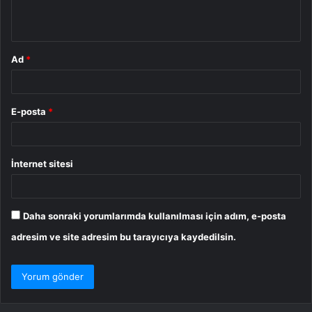
*
Ad
*
E-posta
*
İnternet sitesi
Daha sonraki yorumlarımda kullanılması için adım, e-posta
adresim ve site adresim bu tarayıcıya kaydedilsin.