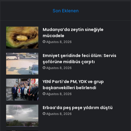
Son Eklenen
Mudanya’da zeytin sineğiyle
mücadele
Ağustos 8, 2026
Emniyet şeridinde feci ölüm: Servis
şoförüne midibüs çarptı
Ağustos 8, 2026
YENİ Parti’de PM, YDK ve grup
başkanvekilleri belirlendi
Ağustos 8, 2026
Erbaa’da peş peşe yıldırım düştü
Ağustos 8, 2026