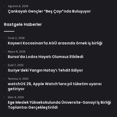
Ağustos 8, 2026
Çankayalı Gençler “Beş Çayı”nda Buluşuyor
Rastgele Haberler
Ocak 2, 2026
Kayseri Kocasinan’la AGÜ arasında örnek iş birliği
Mayıs 9, 2026
Bursa’da Lodos Hayatı Olumsuz Etkiledi
Eylül 7, 2025
Suriye’deki Yangın Hatay’ı Tehdit Ediyor
Temmuz 4, 2025
watchOS 26, Apple Watch’lara pil tüketim uyarısı
getiriyor
Ekim 9, 2025
Ege Meslek Yüksekokulunda Üniversite-Sanayi İş Birliği
Toplantısı Gerçekleştirildi