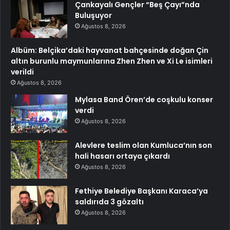
Çankayalı Gençler “Beş Çayı”nda
Buluşuyor
Ağustos 8, 2026
Albüm: Belçika’daki hayvanat bahçesinde doğan Çin
altın burunlu maymunlarına Zhen Zhen ve Xi Le isimleri
verildi
Ağustos 8, 2026
Mylasa Band Ören’de coşkulu konser
verdi
Ağustos 8, 2026
Alevlere teslim olan Kumluca’nın son
hali hasarı ortaya çıkardı
Ağustos 8, 2026
Fethiye Belediye Başkanı Karaca’ya
saldırıda 3 gözaltı
Ağustos 8, 2026