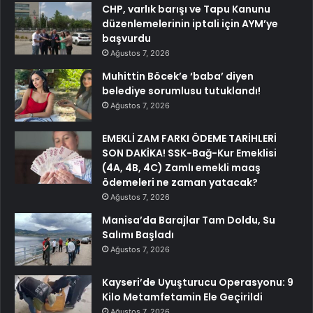
CHP, varlık barışı ve Tapu Kanunu
düzenlemelerinin iptali için AYM’ye
başvurdu
Ağustos 7, 2026
Muhittin Böcek’e ‘baba’ diyen
belediye sorumlusu tutuklandı!
Ağustos 7, 2026
EMEKLİ ZAM FARKI ÖDEME TARİHLERİ
SON DAKİKA! SSK-Bağ-Kur Emeklisi
(4A, 4B, 4C) Zamlı emekli maaş
ödemeleri ne zaman yatacak?
Ağustos 7, 2026
Manisa’da Barajlar Tam Doldu, Su
Salımı Başladı
Ağustos 7, 2026
Kayseri’de Uyuşturucu Operasyonu: 9
Kilo Metamfetamin Ele Geçirildi
Ağustos 7, 2026