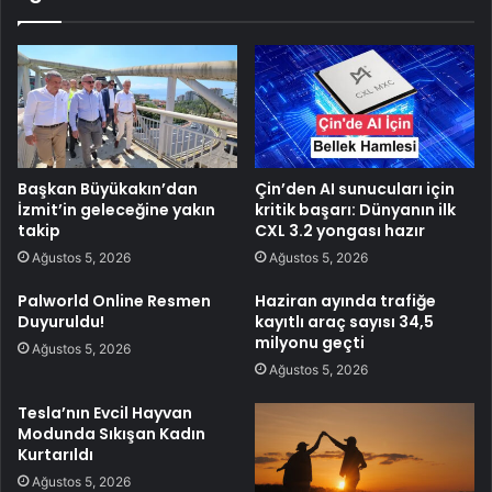
Başkan Büyükakın’dan
Çin’den AI sunucuları için
İzmit’in geleceğine yakın
kritik başarı: Dünyanın ilk
takip
CXL 3.2 yongası hazır
Ağustos 5, 2026
Ağustos 5, 2026
Palworld Online Resmen
Haziran ayında trafiğe
Duyuruldu!
kayıtlı araç sayısı 34,5
milyonu geçti
Ağustos 5, 2026
Ağustos 5, 2026
Tesla’nın Evcil Hayvan
Modunda Sıkışan Kadın
Kurtarıldı
Ağustos 5, 2026