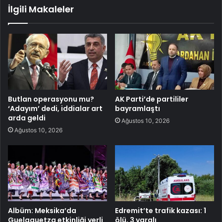
İlgili Makaleler
Butlan operasyonu mu?
AK Parti’de partililer
‘Adayım’ dedi, iddialar art
bayramlaştı
arda geldi
Ağustos 10, 2026
Ağustos 10, 2026
Albüm: Meksika’da
Edremit’te trafik kazası: 1
Guelaguetza etkinliği yerli
ölü, 3 yaralı