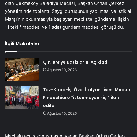
olan Çekmeköy Belediye Meclisi, Başkan Orhan Çerkez
yönetiminde toplantı. Saygı duruşunun yapılması ve İstiklal
Marşı’nın okunmasıyla başlayan mecliste; gündeme ilişkin
11 teklif maddesi ve 1 adet gündem maddesi görüşüldü.
İlgili Makaleler
Çin, BM’ye Katkılarını Açıkladı
Ağustos 10, 2026
Tez-Koop-İş: Özel İtalyan Lisesi Müdürü
Finocchiaro “istenmeyen kişi” ilan
edildi
Ağustos 10, 2026
Meclisin açılış konuşmasını yapan Başkan Orhan Çerkez,