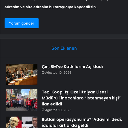
adresim ve site adresim bu tarayıcıya kaydedilsin.
Son Eklenen
Çin, BM’ye Katkılarını Açıkladı
Ağustos 10, 2026
Tez-Koop-İş: Özel İtalyan Lisesi
Müdürü Finocchiaro “istenmeyen kişi”
ilan edildi
Ağustos 10, 2026
Butlan operasyonu mu? ‘Adayım’ dedi,
iddialar art arda geldi