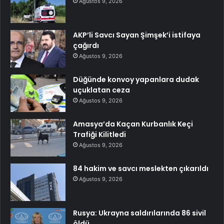
Ağustos 9, 2026
AKP’li Savcı Sayan Şimşek’i istifaya
çağırdı
Ağustos 9, 2026
Düğünde konvoy yapanlara dudak
uçuklatan ceza
Ağustos 9, 2026
Amasya’da Kaçan Kurbanlık Keçi
Trafiği Kilitledi
Ağustos 9, 2026
84 hakim ve savcı meslekten çıkarıldı
Ağustos 9, 2026
Rusya: Ukrayna saldırılarında 86 sivil
öldü