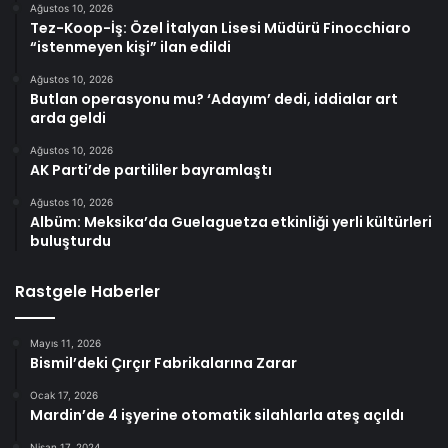
Ağustos 10, 2026
Tez-Koop-İş: Özel İtalyan Lisesi Müdürü Finocchiaro
“istenmeyen kişi” ilan edildi
Ağustos 10, 2026
Butlan operasyonu mu? ‘Adayım’ dedi, iddialar art
arda geldi
Ağustos 10, 2026
AK Parti’de partililer bayramlaştı
Ağustos 10, 2026
Albüm: Meksika’da Guelaguetza etkinliği yerli kültürleri
buluşturdu
Rastgele Haberler
Mayıs 11, 2026
Bismil’deki Çırçır Fabrikalarına Zarar
Ocak 17, 2026
Mardin’de 4 işyerine otomatik silahlarla ateş açıldı
Nisan 17, 2024