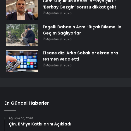
Cem Küçük’ün ifadesi ortaya çıktı:
‘Berkay Gezgin’ sorusu dikkat çekti
Ağustos 8, 2026
Engelli Babanın Azmi: Bıçak Bileme ile
Geçim Sağlıyorlar
Ağustos 8, 2026
Efsane dizi Arka Sokaklar ekranlara
resmen veda etti
Ağustos 8, 2026
En Güncel Haberler
Ağustos 10, 2026
Çin, BM’ye Katkılarını Açıkladı