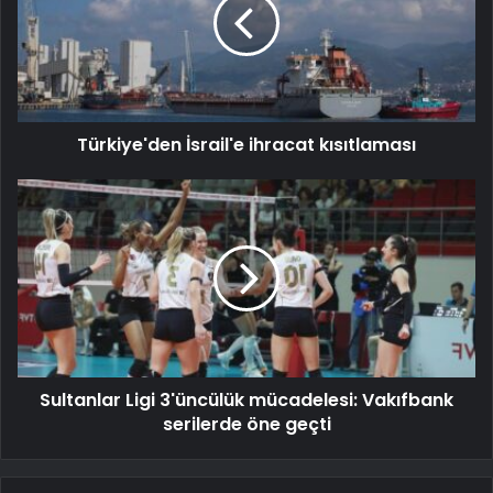
Türkiye'den İsrail'e ihracat kısıtlaması
Sultanlar Ligi 3'üncülük mücadelesi: Vakıfbank
serilerde öne geçti