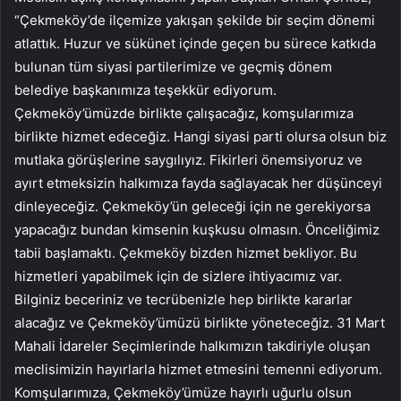
“Çekmeköy’de ilçemize yakışan şekilde bir seçim dönemi
atlattık. Huzur ve sükünet içinde geçen bu sürece katkıda
bulunan tüm siyasi partilerimize ve geçmiş dönem
belediye başkanımıza teşekkür ediyorum.
Çekmeköy’ümüzde birlikte çalışacağız, komşularımıza
birlikte hizmet edeceğiz. Hangi siyasi parti olursa olsun biz
mutlaka görüşlerine saygılıyız. Fikirleri önemsiyoruz ve
ayırt etmeksizin halkımıza fayda sağlayacak her düşünceyi
dinleyeceğiz. Çekmeköy’ün geleceği için ne gerekiyorsa
yapacağız bundan kimsenin kuşkusu olmasın. Önceliğimiz
tabii başlamaktı. Çekmeköy bizden hizmet bekliyor. Bu
hizmetleri yapabilmek için de sizlere ihtiyacımız var.
Bilginiz beceriniz ve tecrübenizle hep birlikte kararlar
alacağız ve Çekmeköy’ümüzü birlikte yöneteceğiz. 31 Mart
Mahali İdareler Seçimlerinde halkımızın takdiriyle oluşan
meclisimizin hayırlarla hizmet etmesini temenni ediyorum.
Komşularımıza, Çekmeköy’ümüze hayırlı uğurlu olsun