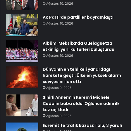
Ağustos 10, 2026
AK Parti’de partililer bayramlaştı
Ağustos 10, 2026
Albüm: Meksika’da Guelaguetza
etkinliği yerli kültürleri buluşturdu
Ağustos 10, 2026
Dünyanın en tehlikeli yanardağı
harekete geçti: Ülke en yüksek alarm
seviyesini ilan etti
Ağustos 9, 2026
Sihirli Annem’in Kerem’i Michele
Cedolin baba oldu! Oğlunun adını ilk
kez açıkladı
Ağustos 9, 2026
Edremit’te trafik kazası: 1 ölü, 3 yaralı