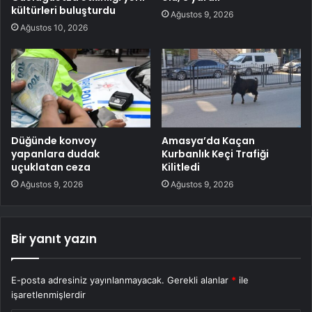
kültürleri buluşturdu
Ağustos 9, 2026
Ağustos 10, 2026
Düğünde konvoy
Amasya’da Kaçan
yapanlara dudak
Kurbanlık Keçi Trafiği
uçuklatan ceza
Kilitledi
Ağustos 9, 2026
Ağustos 9, 2026
Bir yanıt yazın
E-posta adresiniz yayınlanmayacak.
Gerekli alanlar
*
ile
işaretlenmişlerdir