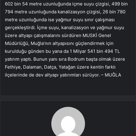
602 bin 54 metre uzunluğunda içme suyu çizgisi, 499 bin
794 metre uzunluğunda kanalizasyon çizgisi, 26 bin 780
metre uzunluğunda ise yağmur suyu sınır çalışması
gerçekleştirdi. İçme suyu, kanalizasyon ve yağmur suyu
üzere altyapı çalışmalarını sürdüren MUSKİ Genel
Müdürlüğü, Muğla’nın altyapısını güçlendirmek için
kurulduğu günden bu yana da 1 Milyar 541 bin 494 TL
yatırım yaptı. Bunun yanı sıra Bodrum başta olmak üzere
Fethiye, Dalaman, Datça, Yatağan üzere kentin farklı
ilçelerinde de dev altyapı yatırımları sürüyor. – MUĞLA