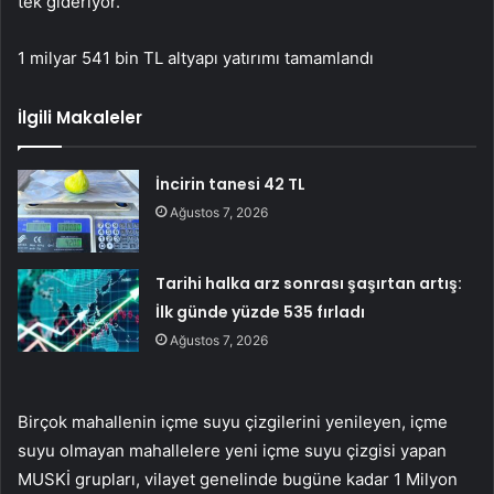
tek gideriyor.
1 milyar 541 bin TL altyapı yatırımı tamamlandı
İlgili Makaleler
İncirin tanesi 42 TL
Ağustos 7, 2026
Tarihi halka arz sonrası şaşırtan artış:
İlk günde yüzde 535 fırladı
Ağustos 7, 2026
Birçok mahallenin içme suyu çizgilerini yenileyen, içme
suyu olmayan mahallelere yeni içme suyu çizgisi yapan
MUSKİ grupları, vilayet genelinde bugüne kadar 1 Milyon