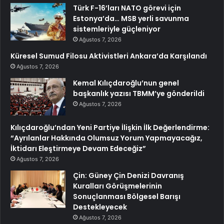
Türk F-16’ları NATO görevi için
Estonya’da… MSB yerli savunma
sistemleriyle güçleniyor
Ağustos 7, 2026
Küresel Sumud Filosu Aktivistleri Ankara’da Karşılandı
Ağustos 7, 2026
Kemal Kılıçdaroğlu’nun genel
başkanlık yazısı TBMM’ye gönderildi
Ağustos 7, 2026
Kılıçdaroğlu’ndan Yeni Partiye İlişkin İlk Değerlendirme:
“Ayrılanlar Hakkında Olumsuz Yorum Yapmayacağız,
İktidarı Eleştirmeye Devam Edeceğiz”
Ağustos 7, 2026
Çin: Güney Çin Denizi Davranış
Kuralları Görüşmelerinin
Sonuçlanması Bölgesel Barışı
Destekleyecek
Ağustos 7, 2026