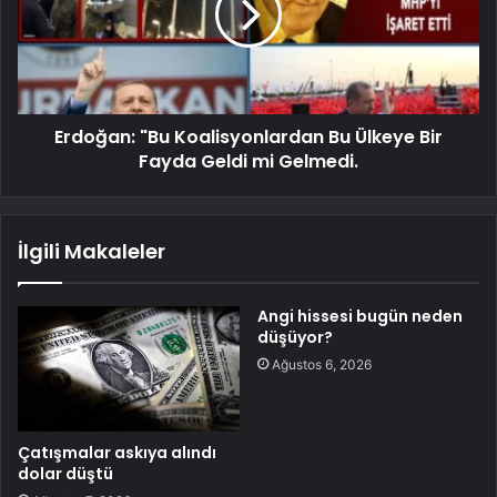
Erdoğan: "Bu Koalisyonlardan Bu Ülkeye Bir
Fayda Geldi mi Gelmedi.
İlgili Makaleler
Angi hissesi bugün neden
düşüyor?
Ağustos 6, 2026
Çatışmalar askıya alındı
dolar düştü