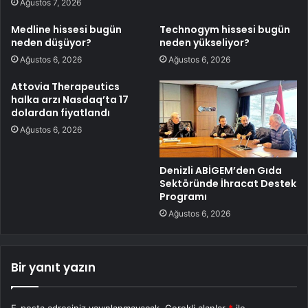
Ağustos 7, 2026
Medline hissesi bugün
Technogym hissesi bugün
neden düşüyor?
neden yükseliyor?
Ağustos 6, 2026
Ağustos 6, 2026
Attovia Therapeutics
halka arzı Nasdaq’ta 17
dolardan fiyatlandı
Ağustos 6, 2026
Denizli ABİGEM’den Gıda
Sektöründe İhracat Destek
Programı
Ağustos 6, 2026
Bir yanıt yazın