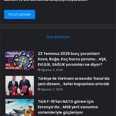
Son Eklenen
23 Temmuz 2026 burç yorumları!
Kova, Boğa, Koç burcu yorumu… AŞK,
EVLİLİK, SAĞLIK yorumları ne diyor?
Ağustos 7, 2026
Türkiye ile Vietnam arasında ‘hava’da
yeni dönem… Sefer kapasitesi artırıldı
Ağustos 7, 2026
Türk F-16’ları NATO görevi için
Estonya’da… MSB yerli savunma
sistemleriyle güçleniyor