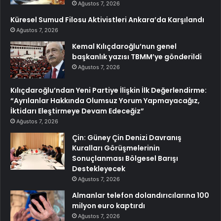
Ağustos 7, 2026
Küresel Sumud Filosu Aktivistleri Ankara’da Karşılandı
Ağustos 7, 2026
Kemal Kılıçdaroğlu’nun genel
başkanlık yazısı TBMM’ye gönderildi
Ağustos 7, 2026
Kılıçdaroğlu’ndan Yeni Partiye İlişkin İlk Değerlendirme:
“Ayrılanlar Hakkında Olumsuz Yorum Yapmayacağız,
İktidarı Eleştirmeye Devam Edeceğiz”
Ağustos 7, 2026
Çin: Güney Çin Denizi Davranış
Kuralları Görüşmelerinin
Sonuçlanması Bölgesel Barışı
Destekleyecek
Ağustos 7, 2026
Almanlar telefon dolandırıcılarına 100
milyon euro kaptırdı
Ağustos 7, 2026