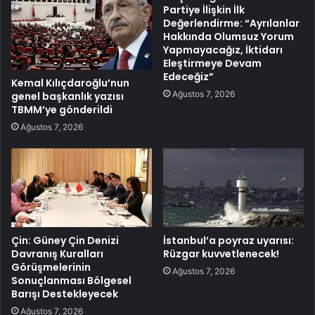
Partiye İlişkin İlk
Değerlendirme: “Ayrılanlar
Hakkında Olumsuz Yorum
Yapmayacağız, İktidarı
Eleştirmeye Devam
Edeceğiz”
Kemal Kılıçdaroğlu’nun
Ağustos 7, 2026
genel başkanlık yazısı
TBMM’ye gönderildi
Ağustos 7, 2026
Çin: Güney Çin Denizi
İstanbul’a poyraz uyarısı:
Davranış Kuralları
Rüzgar kuvvetlenecek!
Görüşmelerinin
Ağustos 7, 2026
Sonuçlanması Bölgesel
Barışı Destekleyecek
Ağustos 7, 2026