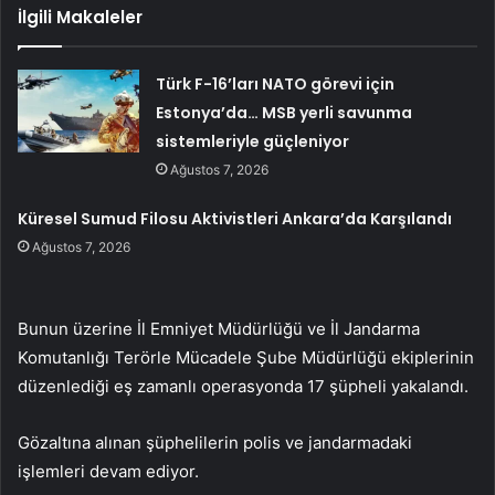
İlgili Makaleler
Türk F-16’ları NATO görevi için
Estonya’da… MSB yerli savunma
sistemleriyle güçleniyor
Ağustos 7, 2026
Küresel Sumud Filosu Aktivistleri Ankara’da Karşılandı
Ağustos 7, 2026
Bunun üzerine İl Emniyet Müdürlüğü ve İl Jandarma
Komutanlığı Terörle Mücadele Şube Müdürlüğü ekiplerinin
düzenlediği eş zamanlı operasyonda 17 şüpheli yakalandı.
Gözaltına alınan şüphelilerin polis ve jandarmadaki
işlemleri devam ediyor.