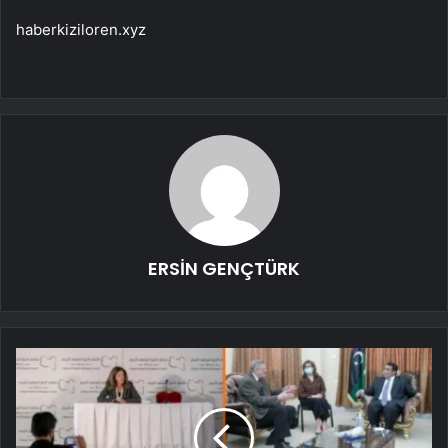
haberkiziloren.xyz
ERSİN GENÇTÜRK