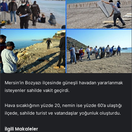
Mersin’in Bozyazı ilçesinde güneşli havadan yararlanmak
isteyenler sahilde vakit geçirdi.
Hava sıcaklığının yüzde 20, nemin ise yüzde 60’a ulaştığı
ilçede, sahilde turist ve vatandaşlar yoğunluk oluşturdu.
İlgili Makaleler