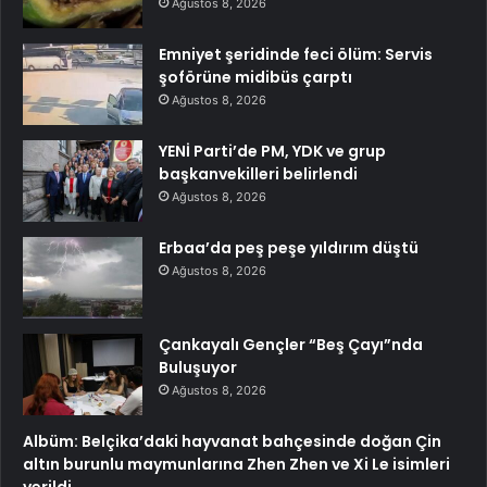
Ağustos 8, 2026
Emniyet şeridinde feci ölüm: Servis
şoförüne midibüs çarptı
Ağustos 8, 2026
YENİ Parti’de PM, YDK ve grup
başkanvekilleri belirlendi
Ağustos 8, 2026
Erbaa’da peş peşe yıldırım düştü
Ağustos 8, 2026
Çankayalı Gençler “Beş Çayı”nda
Buluşuyor
Ağustos 8, 2026
Albüm: Belçika’daki hayvanat bahçesinde doğan Çin
altın burunlu maymunlarına Zhen Zhen ve Xi Le isimleri