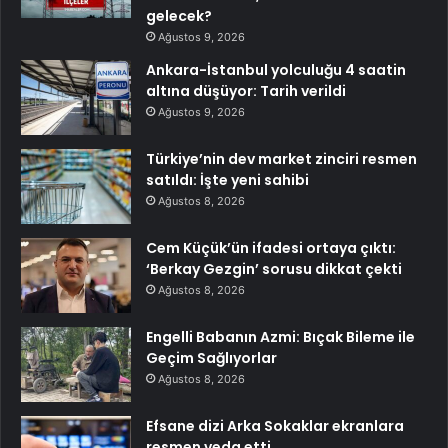
gelecek?
Ağustos 9, 2026
Ankara-İstanbul yolculuğu 4 saatin
altına düşüyor: Tarih verildi
Ağustos 9, 2026
Türkiye’nin dev market zinciri resmen
satıldı: İşte yeni sahibi
Ağustos 8, 2026
Cem Küçük’ün ifadesi ortaya çıktı:
‘Berkay Gezgin’ sorusu dikkat çekti
Ağustos 8, 2026
Engelli Babanın Azmi: Bıçak Bileme ile
Geçim Sağlıyorlar
Ağustos 8, 2026
Efsane dizi Arka Sokaklar ekranlara
resmen veda etti