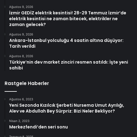
Ağustos 9, 2026
İzmir GEDİZ elektrik kesintisi! 28-29 Temmuz İzmir’de
elektrik kesintisi ne zaman bitecek, elektrikler ne
zaman gelecek?
Ağustos 9, 2026
Ankara-İstanbul yolculuğu 4 saatin altına düşüyor:
Tarih verildi
Ağustos 8, 2026
Türkiye’nin dev market zinciri resmen satıldı: İşte yeni
sahibi
Rastgele Haberler
Ağustos 6, 2023
Yeni Sezonda Kızılcık Şerbeti Nursema Umut Ayrılığı,
Alev ve Abdullah Bey Sürpriz: Bizi Neler Bekliyor?
Nisan 2, 2023
Merkezfendi’den seri sonu
Temmuz 8, 2025