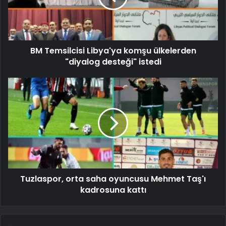
BM Temsilcisi Libya'ya komşu ülkelerden
"diyalog desteği" istedi
Tuzlaspor, orta saha oyuncusu Mehmet Taş'ı
kadrosuna kattı