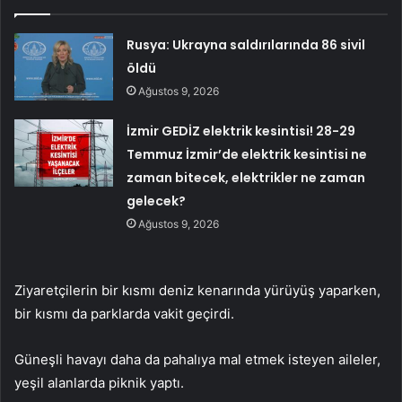
Rusya: Ukrayna saldırılarında 86 sivil
öldü
Ağustos 9, 2026
İzmir GEDİZ elektrik kesintisi! 28-29
Temmuz İzmir’de elektrik kesintisi ne
zaman bitecek, elektrikler ne zaman
gelecek?
Ağustos 9, 2026
Ziyaretçilerin bir kısmı deniz kenarında yürüyüş yaparken,
bir kısmı da parklarda vakit geçirdi.
Güneşli havayı daha da pahalıya mal etmek isteyen aileler,
yeşil alanlarda piknik yaptı.