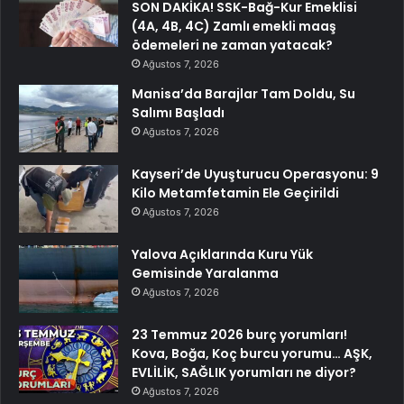
SON DAKİKA! SSK-Bağ-Kur Emeklisi
(4A, 4B, 4C) Zamlı emekli maaş
ödemeleri ne zaman yatacak?
Ağustos 7, 2026
Manisa’da Barajlar Tam Doldu, Su
Salımı Başladı
Ağustos 7, 2026
Kayseri’de Uyuşturucu Operasyonu: 9
Kilo Metamfetamin Ele Geçirildi
Ağustos 7, 2026
Yalova Açıklarında Kuru Yük
Gemisinde Yaralanma
Ağustos 7, 2026
23 Temmuz 2026 burç yorumları!
Kova, Boğa, Koç burcu yorumu… AŞK,
EVLİLİK, SAĞLIK yorumları ne diyor?
Ağustos 7, 2026