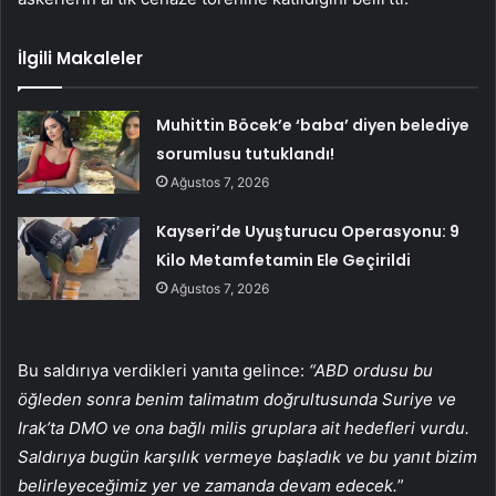
İlgili Makaleler
Muhittin Böcek’e ‘baba’ diyen belediye
sorumlusu tutuklandı!
Ağustos 7, 2026
Kayseri’de Uyuşturucu Operasyonu: 9
Kilo Metamfetamin Ele Geçirildi
Ağustos 7, 2026
Bu saldırıya verdikleri yanıta gelince:
“ABD ordusu bu
öğleden sonra benim talimatım doğrultusunda Suriye ve
Irak’ta DMO ve ona bağlı milis gruplara ait hedefleri vurdu.
Saldırıya bugün karşılık vermeye başladık ve bu yanıt bizim
belirleyeceğimiz yer ve zamanda devam edecek.
”