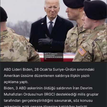
ABD Lideri Biden, 28 Ocak’ta Suriye-Ürdün sınırındaki
Amerikan üssüne düzenlenen saldırıya ilişkin yazılı
açıklama yaptı.
Biden, 3 ABD askerinin öldüğü saldırının İran Devrim
Muhafızları Ordusu’nun (IRGC) desteklediği milis gruplar
tarafından gerçekleştirildiğini savunarak, söz konusu
askerlerin artık cenaze törenine katıldığını belirtti.