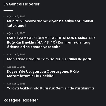
En Güncel Haberler
Ağustos 7, 2026
Muhittin Böcek’e ‘baba’ diyen belediye sorumlusu
tutuklandı!
Ağustos 7, 2026
EMEKLİ ZAM FARKI ÖDEME TARİHLERİ SON DAKİKA! SSK-
Bağ-Kur Emeklisi (4A, 4B, 4C) Zamlı emekli maaş
ödemeleri ne zaman yatacak?
Ağustos 7, 2026
Manisa’da Barajlar Tam Doldu, Su Salımı Başladı
Ağustos 7, 2026
Kayseri’de Uyuşturucu Operasyonu: 9 Kilo
Metamfetamin Ele Geçirildi
Ağustos 7, 2026
Yalova Açıklarında Kuru Yük Gemisinde Yaralanma
Rastgele Haberler