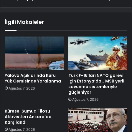
İlgili Makaleler
Yalova Açıklarında Kuru
Türk F-16’ları NATO görevi
Yük Gemisinde Yaralanma
için Estonya’da… MSB yerli
savunma sistemleriyle
Ağustos 7, 2026
güçleniyor
Ağustos 7, 2026
Küresel Sumud Filosu
Aktivistleri Ankara’da
Karşılandı
Ağustos 7, 2026