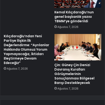
Kemal Kılıçdaroğlu’nun
genel başkanlık yazısı
TBMM’ye gönderildi
Ağustos 7, 2026
Kılıçdaroğlu’ndan Yeni
Partiye İlişkin İlk
Değerlendirme: “Ayrılanlar
Hakkında Olumsuz Yorum
Yapmayacağız, İktidarı
Eleştirmeye Devam
Edeceğiz”
Çin: Güney Çin Denizi
Ağustos 7, 2026
Davranış Kuralları
Görüşmelerinin
Sonuçlanması Bölgesel
Barışı Destekleyecek
Ağustos 7, 2026