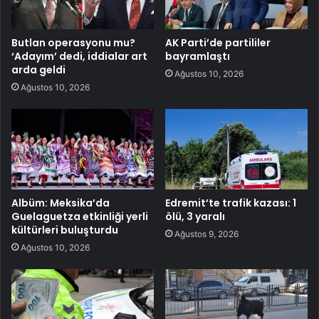
Butlan operasyonu mu?
AK Parti’de partililer
‘Adayım’ dedi, iddialar art
bayramlaştı
arda geldi
Ağustos 10, 2026
Ağustos 10, 2026
Albüm: Meksika’da
Edremit’te trafik kazası: 1
Guelaguetza etkinliği yerli
ölü, 3 yaralı
kültürleri buluşturdu
Ağustos 9, 2026
Ağustos 10, 2026