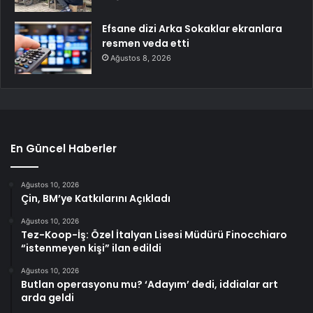
Efsane dizi Arka Sokaklar ekranlara
resmen veda etti
Ağustos 8, 2026
En Güncel Haberler
Ağustos 10, 2026
Çin, BM’ye Katkılarını Açıkladı
Ağustos 10, 2026
Tez-Koop-İş: Özel İtalyan Lisesi Müdürü Finocchiaro
“istenmeyen kişi” ilan edildi
Ağustos 10, 2026
Butlan operasyonu mu? ‘Adayım’ dedi, iddialar art
arda geldi