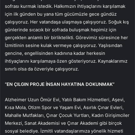
sofrası kurmak istedik. Halkımızın ihtiyaçlarını karşılamak
için ilk günden bu yana tüm gücümüzle gece gündüz
çalışıyoruz. Her vatandaşa ulaşmaya çalışıyoruz. Soğuk kış
günlerinde sıcacık bir sofrada buluşmak hepimiz için
gerçekten anlamlı bir birliktelikti. Görevimiz süresince her
İzmitlinin sesine kulak vermeye çalışıyoruz. Yaşlısından
gencine, engellisinden kadınına kadar herkesin
ihtiyaçlarını karşılamaya özen gösteriyoruz. Kaynaklarımız
sınırlı olsa da özveriyle çalışıyoruz.
“EN ÇILGIN PROJE İNSAN HAYATINA DOKUNMAK”
Alzheimer Uzun Ömür Evi, Yatılı Bakım Hizmetleri, Aşevi,
Kısa Mola, Otizm Spor ve Yaşam Evi, Asırlık Çınar Evleri,
Mahalle Mutfakları, Çınar Çocuk Yurtları, Kadın Girişimciler
Merkezi, Sanat Akademisi ve Çınar Akademi gibi birçok
sosyal belediye. İzmitli vatandaşlarımıza yönelik hizmeti