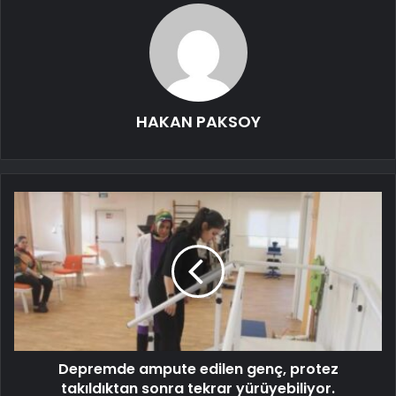
HAKAN PAKSOY
Depremde ampute edilen genç, protez
takıldıktan sonra tekrar yürüyebiliyor.