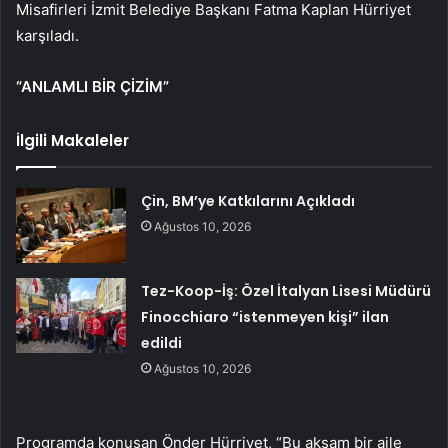
Misafirleri İzmit Belediye Başkanı Fatma Kaplan Hürriyet
karşıladı.
“ANLAMLI BİR ÇİZİM”
İlgili Makaleler
Çin, BM’ye Katkılarını Açıkladı
Ağustos 10, 2026
Tez-Koop-İş: Özel İtalyan Lisesi Müdürü
Finocchiaro “istenmeyen kişi” ilan
edildi
Ağustos 10, 2026
Programda konuşan Önder Hürriyet, “Bu akşam bir aile