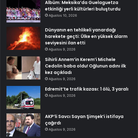
Albüm: Meksika’da Guelaguetza
etkinliği yerli kültürleri buluşturdu
Ağustos 10, 2026
Dünyanın en tehlikeli yanardağı
harekete geçti: Ülke en yüksek alarm
seviyesini ilan etti
Ağustos 9, 2026
Sihirli Annem’in Kerem’i Michele
Cedolin baba oldu! Oğlunun adını ilk
kez açıkladı
Ağustos 9, 2026
Edremit’te trafik kazası: 1 ölü, 3 yaralı
Ağustos 9, 2026
AKP’li Savcı Sayan Şimşek’i istifaya
çağırdı
Ağustos 9, 2026