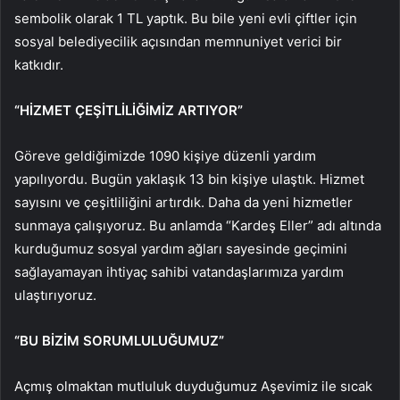
sembolik olarak 1 TL yaptık. Bu bile yeni evli çiftler için
sosyal belediyecilik açısından memnuniyet verici bir
katkıdır.
“HİZMET ÇEŞİTLİLİĞİMİZ ARTIYOR”
Göreve geldiğimizde 1090 kişiye düzenli yardım
yapılıyordu. Bugün yaklaşık 13 bin kişiye ulaştık. Hizmet
sayısını ve çeşitliliğini artırdık. Daha da yeni hizmetler
sunmaya çalışıyoruz. Bu anlamda “Kardeş Eller” adı altında
kurduğumuz sosyal yardım ağları sayesinde geçimini
sağlayamayan ihtiyaç sahibi vatandaşlarımıza yardım
ulaştırıyoruz.
“BU BİZİM SORUMLULUĞUMUZ”
Açmış olmaktan mutluluk duyduğumuz Aşevimiz ile sıcak