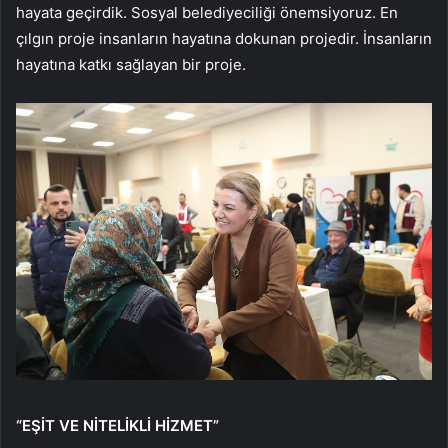
hayata geçirdik. Sosyal belediyeciliği önemsiyoruz. En
çılgın proje insanların hayatına dokunan projedir. İnsanların
hayatına katkı sağlayan bir proje.
“EŞİT VE NİTELİKLİ HİZMET”