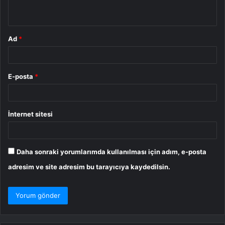
*
Ad
*
E-posta
*
İnternet sitesi
Daha sonraki yorumlarımda kullanılması için adım, e-posta
adresim ve site adresim bu tarayıcıya kaydedilsin.