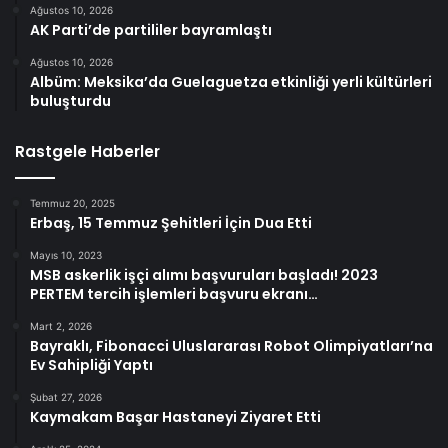
Ağustos 10, 2026
AK Parti’de partililer bayramlaştı
Ağustos 10, 2026
Albüm: Meksika’da Guelaguetza etkinliği yerli kültürleri
buluşturdu
Rastgele Haberler
Temmuz 20, 2025
Erbaş, 15 Temmuz Şehitleri İçin Dua Etti
Mayıs 10, 2023
MSB askerlik işçi alımı başvuruları başladı! 2023
PERTEM tercih işlemleri başvuru ekranı…
Mart 2, 2026
Bayraklı, Fibonacci Uluslararası Robot Olimpiyatları’na
Ev Sahipliği Yaptı
Şubat 27, 2026
Kaymakam Başar Hastaneyi Ziyaret Etti