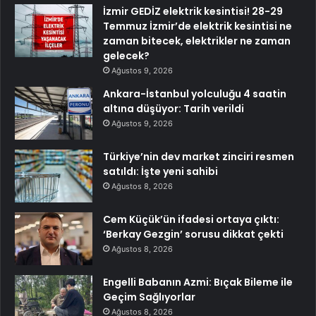
İzmir GEDİZ elektrik kesintisi! 28-29
Temmuz İzmir’de elektrik kesintisi ne
zaman bitecek, elektrikler ne zaman
gelecek?
Ağustos 9, 2026
Ankara-İstanbul yolculuğu 4 saatin
altına düşüyor: Tarih verildi
Ağustos 9, 2026
Türkiye’nin dev market zinciri resmen
satıldı: İşte yeni sahibi
Ağustos 8, 2026
Cem Küçük’ün ifadesi ortaya çıktı:
‘Berkay Gezgin’ sorusu dikkat çekti
Ağustos 8, 2026
Engelli Babanın Azmi: Bıçak Bileme ile
Geçim Sağlıyorlar
Ağustos 8, 2026