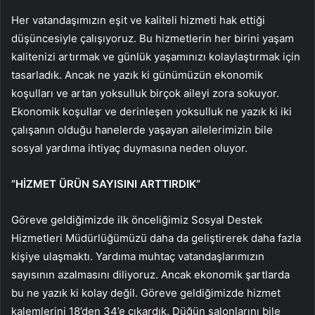
Her vatandaşımızın eşit ve kaliteli hizmeti hak ettiği
düşüncesiyle çalışıyoruz. Bu hizmetlerin her birini yaşam
kalitenizi artırmak ve günlük yaşamınızı kolaylaştırmak için
tasarladık. Ancak ne yazık ki günümüzün ekonomik
koşulları ve artan yoksulluk birçok aileyi zora sokuyor.
Ekonomik koşullar ve derinleşen yoksulluk ne yazık ki iki
çalışanın olduğu hanelerde yaşayan ailelerimizin bile
sosyal yardıma ihtiyaç duymasına neden oluyor.
“HİZMET ÜRÜN SAYISINI ARTTIRDIK”
Göreve geldiğimizde ilk önceliğimiz Sosyal Destek
Hizmetleri Müdürlüğümüzü daha da geliştirerek daha fazla
kişiye ulaşmaktı. Yardıma muhtaç vatandaşlarımızın
sayısının azalmasını diliyoruz. Ancak ekonomik şartlarda
bu ne yazık ki kolay değil. Göreve geldiğimizde hizmet
kalemlerini 18’den 34’e çıkardık. Düğün salonlarını bile