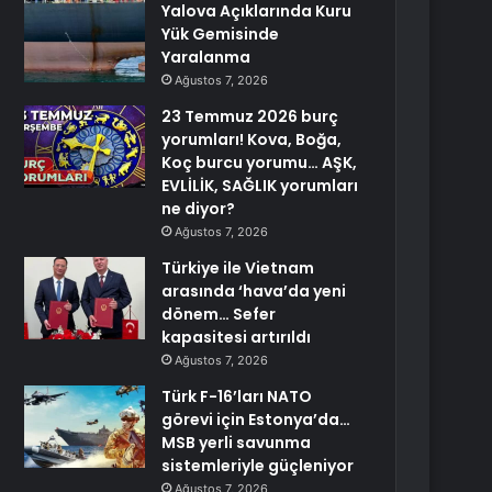
Yalova Açıklarında Kuru
Yük Gemisinde
Yaralanma
Ağustos 7, 2026
23 Temmuz 2026 burç
yorumları! Kova, Boğa,
Koç burcu yorumu… AŞK,
EVLİLİK, SAĞLIK yorumları
ne diyor?
Ağustos 7, 2026
Türkiye ile Vietnam
arasında ‘hava’da yeni
dönem… Sefer
kapasitesi artırıldı
Ağustos 7, 2026
Türk F-16’ları NATO
görevi için Estonya’da…
MSB yerli savunma
sistemleriyle güçleniyor
Ağustos 7, 2026