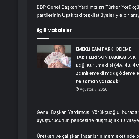
BBP Genel Başkan Yardımcıları Türker Yörükçü
partilerinin
Uşak
‘taki teşkilat üyeleriyle bir ara
İlgili Makaleler
EMEKLİ ZAM FARKI ÖDEME
TARİHLERİ SON DAKİKA! SSK-
Bağ-Kur Emeklisi (4A, 4B, 4C
Zamlı emekli maaş ödemele
ne zaman yatacak?
Ağustos 7, 2026
Genel Başkan Yardımcısı Yörükçüoğlu, burada
uyuşturucunun pençesine düşmüş ilk 10 vilaye
Üretken ve çalışkan insanların memleketinde bö