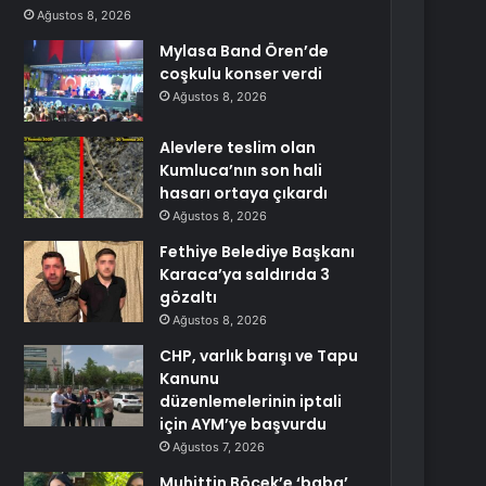
Ağustos 8, 2026
Mylasa Band Ören’de
coşkulu konser verdi
Ağustos 8, 2026
Alevlere teslim olan
Kumluca’nın son hali
hasarı ortaya çıkardı
Ağustos 8, 2026
Fethiye Belediye Başkanı
Karaca’ya saldırıda 3
gözaltı
Ağustos 8, 2026
CHP, varlık barışı ve Tapu
Kanunu
düzenlemelerinin iptali
için AYM’ye başvurdu
Ağustos 7, 2026
Muhittin Böcek’e ‘baba’