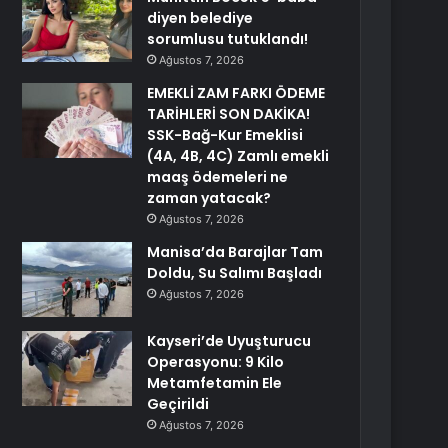
diyen belediye
sorumlusu tutuklandı!
Ağustos 7, 2026
EMEKLİ ZAM FARKI ÖDEME
TARİHLERİ SON DAKİKA!
SSK-Bağ-Kur Emeklisi
(4A, 4B, 4C) Zamlı emekli
maaş ödemeleri ne
zaman yatacak?
Ağustos 7, 2026
Manisa’da Barajlar Tam
Doldu, Su Salımı Başladı
Ağustos 7, 2026
Kayseri’de Uyuşturucu
Operasyonu: 9 Kilo
Metamfetamin Ele
Geçirildi
Ağustos 7, 2026