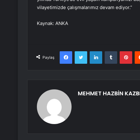
vilayetimizde çalışmalarımız devam ediyor.”
Kaynak: ANKA
Facebook
Twitter
LinkedIn
Tumblr
Pint
Paylaş
MEHMET HAZBİN KAZB