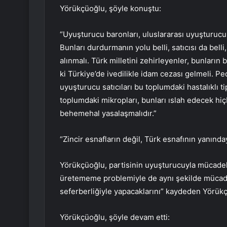
Yörükçüoğlu, şöyle konuştu:
“Uyuşturucu baronları, uluslararası uyuşturucu
Bunları durdurmanın yolu belli, satıcısı da belli, 
alınmalı. Türk milletini zehirleyenler, bunların 
ki Türkiye’de ivedilikle idam cezası gelmeli. Pedo
uyuşturucu satıcıları bu toplumdaki hastalıklı 
toplumdaki mikropları, bunları ıslah edecek hi
behemehal yasalaşmalıdır.”
“Zincir esnafların değil, Türk esnafının yanında
Yörükçüoğlu, partisinin uyuşturucuyla mücadele
üretememe problemiyle de aynı şekilde mücadel
seferberliğiyle yapacaklarını” kaydeden Yörükçü
Yörükçüoğlu, şöyle devam etti: