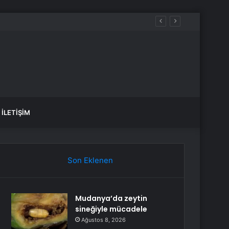
İLETIŞIM
Son Eklenen
Mudanya’da zeytin
sineğiyle mücadele
Ağustos 8, 2026