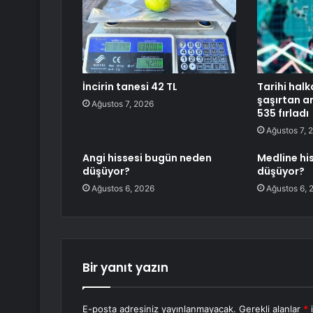
İncirin tanesi 42 TL
Tarihi halk
şaşırtan ar
Ağustos 7, 2026
535 fırladı
Ağustos 7, 
Angi hissesi bugün neden
Medline hi
düşüyor?
düşüyor?
Ağustos 6, 2026
Ağustos 6, 
Bir yanıt yazın
E-posta adresiniz yayınlanmayacak.
Gerekli alanlar
*
i