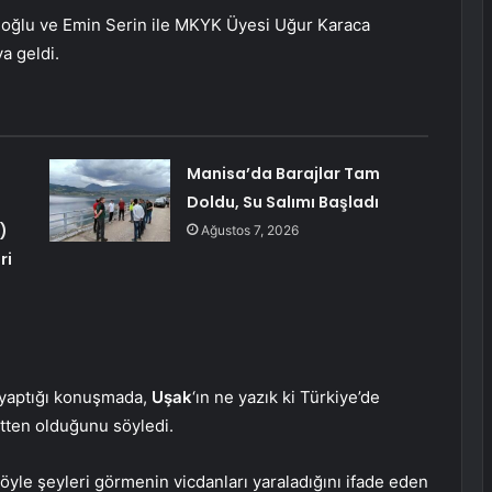
oğlu ve Emin Serin ile MKYK Üyesi Uğur Karaca
ya geldi.
Manisa’da Barajlar Tam
Doldu, Su Salımı Başladı
)
Ağustos 7, 2026
ri
 yaptığı konuşmada,
Uşak
‘ın ne yazık ki Türkiye’de
tten olduğunu söyledi.
yle şeyleri görmenin vicdanları yaraladığını ifade eden