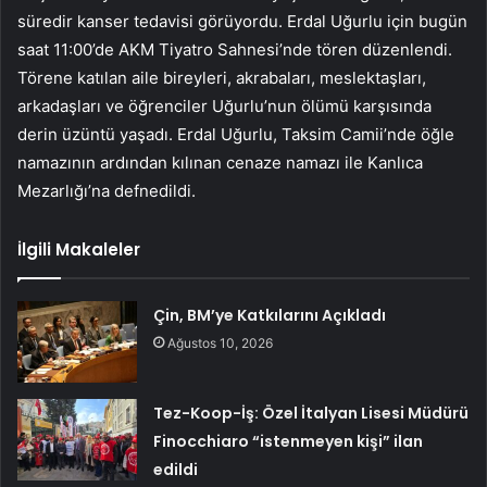
süredir kanser tedavisi görüyordu. Erdal Uğurlu için bugün
saat 11:00’de AKM Tiyatro Sahnesi’nde tören düzenlendi.
Törene katılan aile bireyleri, akrabaları, meslektaşları,
arkadaşları ve öğrenciler Uğurlu’nun ölümü karşısında
derin üzüntü yaşadı. Erdal Uğurlu, Taksim Camii’nde öğle
namazının ardından kılınan cenaze namazı ile Kanlıca
Mezarlığı’na defnedildi.
İlgili Makaleler
Çin, BM’ye Katkılarını Açıkladı
Ağustos 10, 2026
Tez-Koop-İş: Özel İtalyan Lisesi Müdürü
Finocchiaro “istenmeyen kişi” ilan
edildi