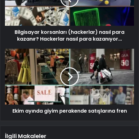
Bilgisayar korsanları (hackerlar) nasıl para
kazanır? Hackerlar nasıl para kazanıyor...
Ekim ayında giyim perakende satışlarına fren
İlgili Makaleler