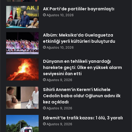
AK Parti’de partililer bayramlaştı
Ağustos 10, 2026
Albüm: Meksika’da Guelaguetza
etkinliği yerli kültürleri buluşturdu
Ağustos 10, 2026
Dünyanın en tehlikeli yanardağı
harekete geçti: Ülke en yüksek alarm
seviyesini ilan etti
Ağustos 9, 2026
Sihirli Annem’in Kerem’i Michele
Cedolin baba oldu! Oğlunun adını ilk
kez açıkladı
Ağustos 9, 2026
Edremit’te trafik kazası: 1 ölü, 3 yaralı
Ağustos 9, 2026