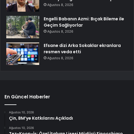
Ağustos 8, 2026
Engelli Babanın Azmi: Bıçak Bileme ile
Geçim Sağlıyorlar
Ağustos 8, 2026
Efsane dizi Arka Sokaklar ekranlara
resmen veda etti
Ağustos 8, 2026
En Güncel Haberler
Ağustos 10, 2026
Çin, BM’ye Katkılarını Açıkladı
Ağustos 10, 2026
Tez-Koop-İş: Özel İtalyan Lisesi Müdürü Finocchiaro