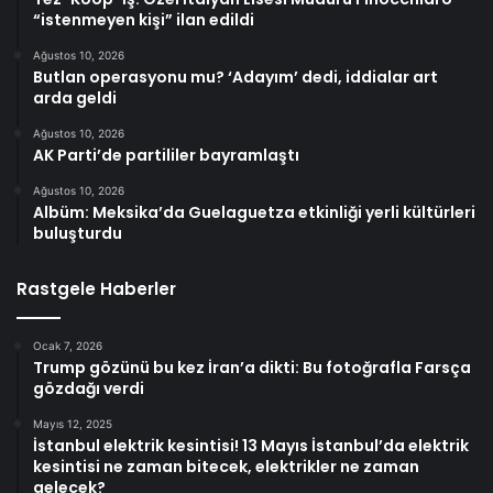
“istenmeyen kişi” ilan edildi
Ağustos 10, 2026
Butlan operasyonu mu? ‘Adayım’ dedi, iddialar art
arda geldi
Ağustos 10, 2026
AK Parti’de partililer bayramlaştı
Ağustos 10, 2026
Albüm: Meksika’da Guelaguetza etkinliği yerli kültürleri
buluşturdu
Rastgele Haberler
Ocak 7, 2026
Trump gözünü bu kez İran’a dikti: Bu fotoğrafla Farsça
gözdağı verdi
Mayıs 12, 2025
İstanbul elektrik kesintisi! 13 Mayıs İstanbul’da elektrik
kesintisi ne zaman bitecek, elektrikler ne zaman
gelecek?