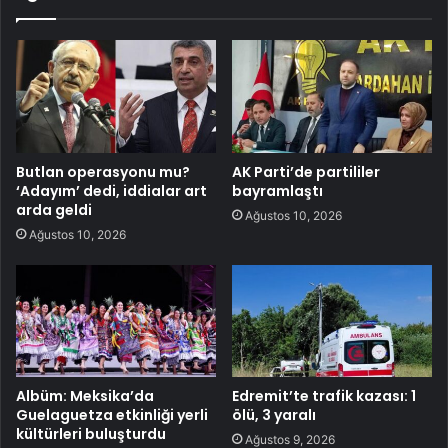
Butlan operasyonu mu?
AK Parti’de partililer
‘Adayım’ dedi, iddialar art
bayramlaştı
arda geldi
Ağustos 10, 2026
Ağustos 10, 2026
Albüm: Meksika’da
Edremit’te trafik kazası: 1
Guelaguetza etkinliği yerli
ölü, 3 yaralı
kültürleri buluşturdu
Ağustos 9, 2026