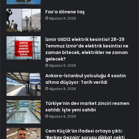
Fas’a dönene taş
Ağustos 9, 2026
İzmir GEDİZ elektrik kesintisi! 28-29
Temmuz İzmir’de elektrik kesintisi ne
zaman bitecek, elektrikler ne zaman
gelecek?
Ağustos 9, 2026
Ankara-İstanbul yolculuğu 4 saatin
altına düşüyor: Tarih verildi
Ağustos 9, 2026
Türkiye’nin dev market zinciri resmen
satıldı: İşte yeni sahibi
Ağustos 8, 2026
Cem Küçük’ün ifadesi ortaya çıktı:
‘Berkay Gezgin’ sorusu dikkat çekti