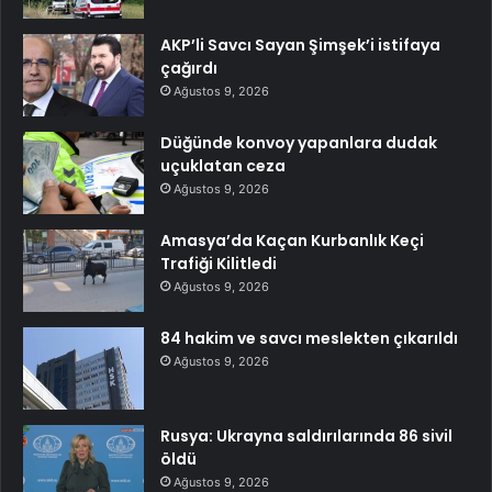
AKP’li Savcı Sayan Şimşek’i istifaya
çağırdı
Ağustos 9, 2026
Düğünde konvoy yapanlara dudak
uçuklatan ceza
Ağustos 9, 2026
Amasya’da Kaçan Kurbanlık Keçi
Trafiği Kilitledi
Ağustos 9, 2026
84 hakim ve savcı meslekten çıkarıldı
Ağustos 9, 2026
Rusya: Ukrayna saldırılarında 86 sivil
öldü
Ağustos 9, 2026