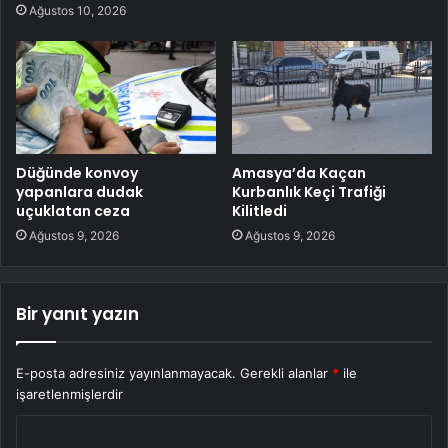
Ağustos 10, 2026
Düğünde konvoy
Amasya’da Kaçan
yapanlara dudak
Kurbanlık Keçi Trafiği
uçuklatan ceza
Kilitledi
Ağustos 9, 2026
Ağustos 9, 2026
Bir yanıt yazın
E-posta adresiniz yayınlanmayacak.
Gerekli alanlar
*
ile
işaretlenmişlerdir
Y