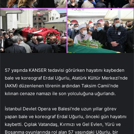
57 yaşında KANSER tedavisi görürken hayatını kaybeden
bale ve koreograf Erdal Uğurlu, Atatürk Kültür Merkezi’nde
(AKM) düzenlenen törenin ardından Taksim Camii’nde
kılınan cenaze namazı ile son yolculuğuna uğurlandı.
İstanbul Devlet Opera ve Balesi’nde uzun yıllar görev
yapan bale ve koreograf Erdal Uğurlu, önceki gün hayatını
kaybetti. Çıplak Vatandaş, Kırmızı ve Gel Evlen, Yürü ve
Boşanma oyunlarında rol alan 57 yaşındaki Uğurlu, bir