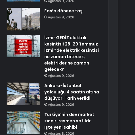
Ağustos 9, 2026
Fas’a dönene taş
Ağustos 9, 2026
İzmir GEDİZ elektrik
kesintisi! 28-29 Temmuz
İzmir’de elektrik kesintisi
ne zaman bitecek,
elektrikler ne zaman
gelecek?
Ağustos 9, 2026
Ankara-İstanbul
yolculuğu 4 saatin altına
düşüyor: Tarih verildi
Ağustos 9, 2026
Türkiye’nin dev market
zinciri resmen satıldı:
İşte yeni sahibi
Ağustos 8, 2026