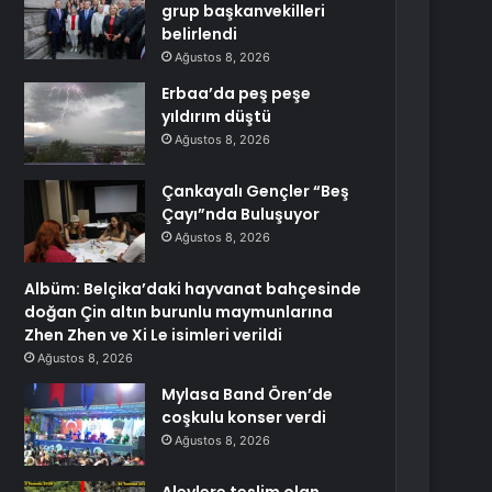
grup başkanvekilleri
belirlendi
Ağustos 8, 2026
Erbaa’da peş peşe
yıldırım düştü
Ağustos 8, 2026
Çankayalı Gençler “Beş
Çayı”nda Buluşuyor
Ağustos 8, 2026
Albüm: Belçika’daki hayvanat bahçesinde
doğan Çin altın burunlu maymunlarına
Zhen Zhen ve Xi Le isimleri verildi
Ağustos 8, 2026
Mylasa Band Ören’de
coşkulu konser verdi
Ağustos 8, 2026