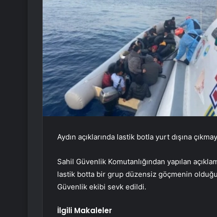
Aydın açıklarında lastik botla yurt dışına çıkm
Sahil Güvenlik Komutanlığından yapılan açıklam
lastik botta bir grup düzensiz göçmenin olduğu 
Güvenlik ekibi sevk edildi.
İlgili Makaleler