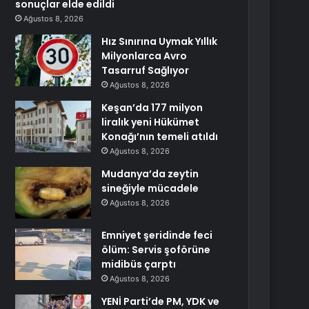
sonuçlar elde edildi
Ağustos 8, 2026
Hız Sınırına Uymak Yıllık
Milyonlarca Avro
Tasarruf Sağlıyor
Ağustos 8, 2026
Keşan’da 177 milyon
liralık yeni Hükümet
Konağı’nın temeli atıldı
Ağustos 8, 2026
Mudanya’da zeytin
sineğiyle mücadele
Ağustos 8, 2026
Emniyet şeridinde feci
ölüm: Servis şoförüne
midibüs çarptı
Ağustos 8, 2026
YENİ Parti’de PM, YDK ve