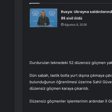
Rusya: Ukrayna saldırıların
86 sivil öldü
Ağustos 9, 2026
Durdurulan teknedeki 52 düzensiz göçmen yak
Dün sabah, lastik botla yurt dışına çıkmaya ça
bulunduğunun öğrenilmesi üzerine Sahil Güvenli
düzensiz göçmen karaya çıkarıldı.
Düzensiz göçmenler işlemlerinin ardından İl Gö