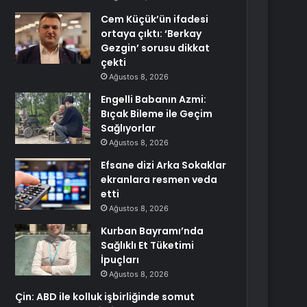
Cem Küçük’ün ifadesi
ortaya çıktı: ‘Berkay
Gezgin’ sorusu dikkat
çekti
Ağustos 8, 2026
Engelli Babanın Azmi:
Bıçak Bileme ile Geçim
Sağlıyorlar
Ağustos 8, 2026
Efsane dizi Arka Sokaklar
ekranlara resmen veda
etti
Ağustos 8, 2026
Kurban Bayramı’nda
Sağlıklı Et Tüketimi
İpuçları
Ağustos 8, 2026
Çin: ABD ile kolluk işbirliğinde somut