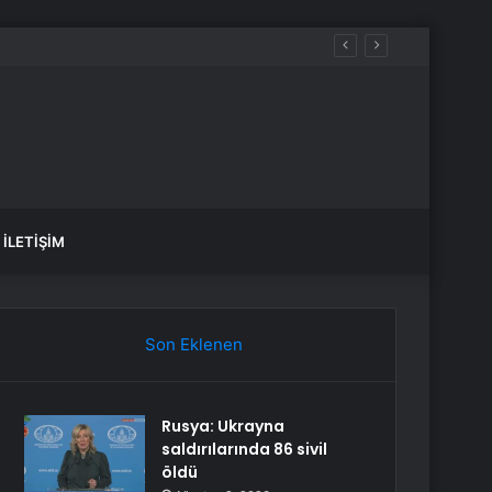
İLETIŞIM
Son Eklenen
Rusya: Ukrayna
saldırılarında 86 sivil
öldü