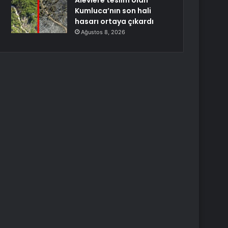
Alevlere teslim olan
Kumluca’nın son hali
hasarı ortaya çıkardı
Ağustos 8, 2026