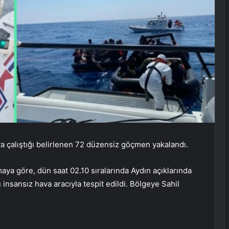
aya çalıştığı belirlenen 72 düzensiz göçmen yakalandı.
aya göre, dün saat 02.10 sıralarında Aydın açıklarında
insansız hava aracıyla tespit edildi. Bölgeye Sahil