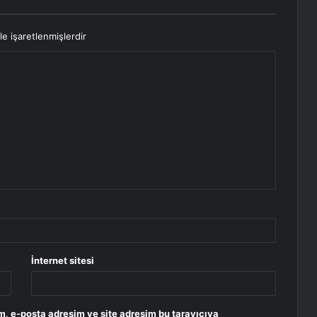
le işaretlenmişlerdir
İnternet sitesi
m, e-posta adresim ve site adresim bu tarayıcıya