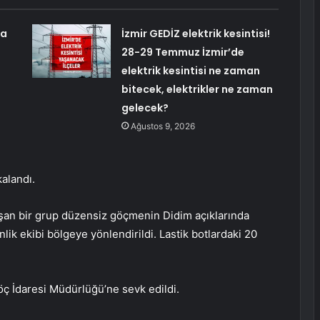
da
İzmir GEDİZ elektrik kesintisi!
28-29 Temmuz İzmir’de
elektrik kesintisi ne zaman
bitecek, elektrikler ne zaman
gelecek?
Ağustos 9, 2026
alandı.
lışan bir grup düzensiz göçmenin Didim açıklarında
k ekibi bölgeye yönlendirildi. Lastik botlardaki 20
ç İdaresi Müdürlüğü’ne sevk edildi.