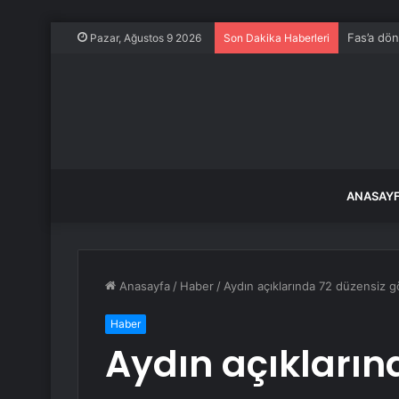
Fas’a dö
Pazar, Ağustos 9 2026
Son Dakika Haberleri
ANASAY
Anasayfa
/
Haber
/
Aydın açıklarında 72 düzensiz 
Haber
Aydın açıkların