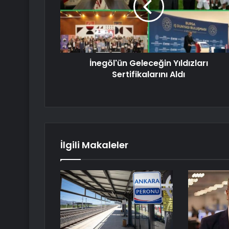
İnegöl'ün Geleceğin Yıldızları
Sertifikalarını Aldı
İlgili Makaleler