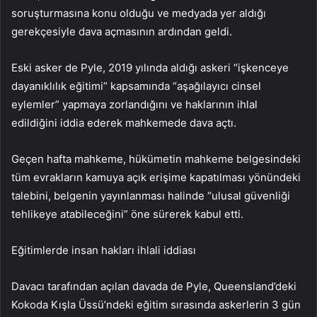
soruşturmasına konu olduğu ve medyada yer aldığı
gerekçesiyle dava açmasının ardından geldi.
Eski asker de Pyle, 2019 yılında aldığı askeri “işkenceye
dayanıklılık eğitimi” kapsamında “aşağılayıcı cinsel
eylemler” yapmaya zorlandığını ve haklarının ihlal
edildiğini iddia ederek mahkemede dava açtı.
Geçen hafta mahkeme, hükümetin mahkeme belgesindeki
tüm evrakların kamuya açık erişime kapatılması yönündeki
talebini, belgenin yayınlanması halinde “ulusal güvenliği
tehlikeye atabileceğini” öne sürerek kabul etti.
Eğitimlerde insan hakları ihlali iddiası
Davacı tarafından açılan davada de Pyle, Queensland’deki
Kokoda Kışla Üssü’ndeki eğitim sırasında askerlerin 3 gün