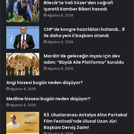
Bilecik’te Vali Sözer’den coğrafi
işaretli Kamber Biberi hasadı
Ağustos 6, 2026
CHP’de kongre hazırlıkları hızlandı… 8
ile daha yeni il başkanı atandı
Ağustos 6, 2026
Mardin’de geleceğin inşası için dev
adım: “Büyük Aile Platformu” kuruldu
Ağustos 6, 2026
Angi hissesi bugün neden düşüyor?
Ağustos 6, 2026
Medline hissesi bugün neden düşüyor?
Ağustos 6, 2026
63. Uluslararası Antalya Altın Portakal
Film Festivali’nde Ulusal Uzun Jüri
Başkanı Derviş Zaim!
Ağustos 6, 2026