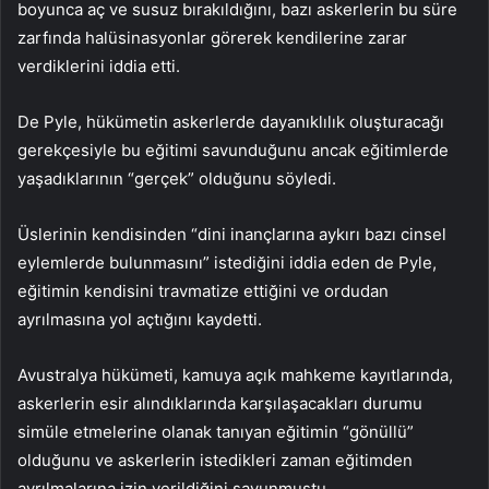
boyunca aç ve susuz bırakıldığını, bazı askerlerin bu süre
zarfında halüsinasyonlar görerek kendilerine zarar
verdiklerini iddia etti.
De Pyle, hükümetin askerlerde dayanıklılık oluşturacağı
gerekçesiyle bu eğitimi savunduğunu ancak eğitimlerde
yaşadıklarının “gerçek” olduğunu söyledi.
Üslerinin kendisinden “dini inançlarına aykırı bazı cinsel
eylemlerde bulunmasını” istediğini iddia eden de Pyle,
eğitimin kendisini travmatize ettiğini ve ordudan
ayrılmasına yol açtığını kaydetti.
Avustralya hükümeti, kamuya açık mahkeme kayıtlarında,
askerlerin esir alındıklarında karşılaşacakları durumu
simüle etmelerine olanak tanıyan eğitimin “gönüllü”
olduğunu ve askerlerin istedikleri zaman eğitimden
ayrılmalarına izin verildiğini savunmuştu.