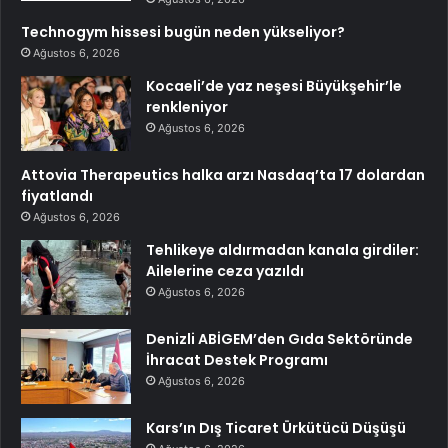
Technogym hissesi bugün neden yükseliyor?
Ağustos 6, 2026
Kocaeli’de yaz neşesi Büyükşehir’le
renkleniyor
Ağustos 6, 2026
Attovia Therapeutics halka arzı Nasdaq’ta 17 dolardan
fiyatlandı
Ağustos 6, 2026
Tehlikeye aldırmadan kanala girdiler:
Ailelerine ceza yazıldı
Ağustos 6, 2026
Denizli ABİGEM’den Gıda Sektöründe
İhracat Destek Programı
Ağustos 6, 2026
Kars’ın Dış Ticaret Ürkütücü Düşüşü