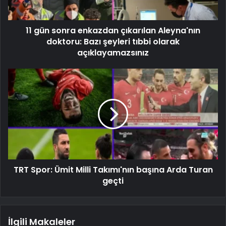
11 gün sonra enkazdan çıkarılan Aleyna'nın
doktoru: Bazı şeyleri tıbbi olarak
açıklayamazsınız
TRT Spor: Ümit Milli Takımı'nın başına Arda Turan
geçti
İlgili Makaleler