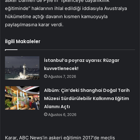
asker Damien de Pyle’ın “işkenceye dayanıklılık
eğitiminde” haklarının ihlal edildiği iddiasıyla Avustralya
hükümetine açtığı davanın kısmen kamuoyuyla
paylaşılmasına karar verdi.
İlgili Makaleler
İstanbul’a poyraz uyarısı: Rüzgar
kuvvetlenecek!
Ağustos 7, 2026
Albüm: Çin’deki Shanghai Doğal Tarih
Müzesi Sürdürülebilir Kalkınma Eğitim
Alanını Açtı
Ağustos 6, 2026
Karar, ABC News’in askeri eğitimin 2017’de meclis