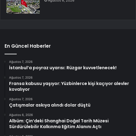
Ağustos 6, 2026
En Güncel Haberler
Ağustos 7, 2026
İstanbul’a poyraz uyarısı: Rüzgar kuvvetlenecek!
Ağustos 7, 2026
Fransa kabusu yaşıyor: Yüzbinlerce kişi kaçıyor alevler
kovalıyor
Ağustos 7, 2026
Çatışmalar askıya alındı dolar düştü
Ağustos 6, 2026
Albüm: Çin’deki Shanghai Doğal Tarih Müzesi
Sürdürülebilir Kalkınma Eğitim Alanını Açtı