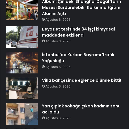
Albüm: Çin’deki Shanghai Doğal Tarih
Müzesi Sürdürülebilir Kalkınma Eğitim
Alanını Açtı
Ağustos 6, 2026
Beyaz et tesisinde 34 işçi kimyasal
maddeden etkilendi
Ağustos 6, 2026
İstanbul’da Kurban Bayramı Trafik
Yoğunluğu
Ağustos 6, 2026
Villa bahçesinde eğlence ölümle bitti!
Ağustos 6, 2026
Yarı çıplak sokağa çıkan kadının sonu
acı oldu
Ağustos 6, 2026