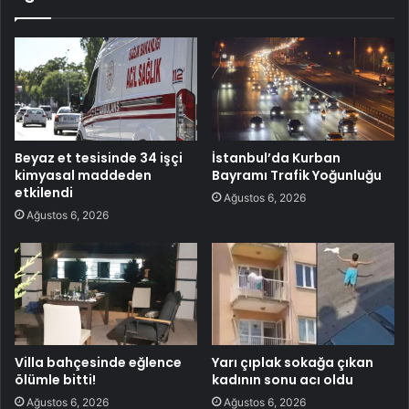
Beyaz et tesisinde 34 işçi
İstanbul’da Kurban
kimyasal maddeden
Bayramı Trafik Yoğunluğu
etkilendi
Ağustos 6, 2026
Ağustos 6, 2026
Villa bahçesinde eğlence
Yarı çıplak sokağa çıkan
ölümle bitti!
kadının sonu acı oldu
Ağustos 6, 2026
Ağustos 6, 2026