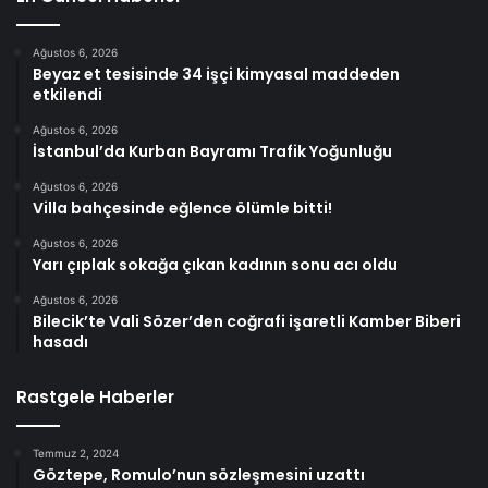
Ağustos 6, 2026
Beyaz et tesisinde 34 işçi kimyasal maddeden
etkilendi
Ağustos 6, 2026
İstanbul’da Kurban Bayramı Trafik Yoğunluğu
Ağustos 6, 2026
Villa bahçesinde eğlence ölümle bitti!
Ağustos 6, 2026
Yarı çıplak sokağa çıkan kadının sonu acı oldu
Ağustos 6, 2026
Bilecik’te Vali Sözer’den coğrafi işaretli Kamber Biberi
hasadı
Rastgele Haberler
Temmuz 2, 2024
Göztepe, Romulo’nun sözleşmesini uzattı