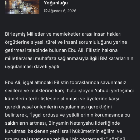
Yoğunluğu
Ağustos 6, 2026
Birleşmiş Milletler ve memleketler arası insan hakları
örgütlerine siyasi, türel ve insani sorumluluğunu yerine
getirmesi talebinde bulunan Ebu Ali, Filistin halkına
milletlerarası muhafaza sağlanmasıyla ilgili BM kararlarının
uygulanması daveti yaptı.
Ebu Ali, işgal altındaki Filistin topraklarında savunmasız
sivillere ve mülklerine karşı hata işleyen Yahudi yerleşimci
kümelerin terör listesine alınması ve üyelerine karşı
gerekli yasal önlemlerin uygulanması gerektiğini
belirterek, “İşgal ordusu ve yetkililerinin korumasında bu
saldırıların artması, Binyamin Netanyahu liderliğinde
kurulması beklenen yeni İsrail hükümetinin eğilimi ve
tutumuna işaret eden tehlikeli bir göstergedir.” sözünü