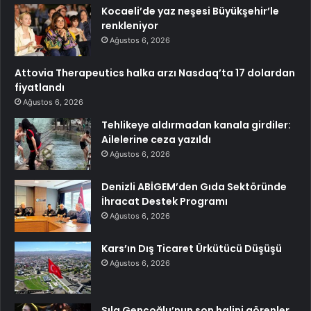
Kocaeli’de yaz neşesi Büyükşehir’le
renkleniyor
Ağustos 6, 2026
Attovia Therapeutics halka arzı Nasdaq’ta 17 dolardan
fiyatlandı
Ağustos 6, 2026
Tehlikeye aldırmadan kanala girdiler:
Ailelerine ceza yazıldı
Ağustos 6, 2026
Denizli ABİGEM’den Gıda Sektöründe
İhracat Destek Programı
Ağustos 6, 2026
Kars’ın Dış Ticaret Ürkütücü Düşüşü
Ağustos 6, 2026
Sıla Gençoğlu’nun son halini görenler