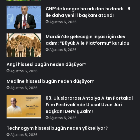
CHP’de kongre hazırlıkları hızlandı… 8
ile daha yeni il başkanı atandı
Ağustos 6, 2026
Mardin’de geleceğin inşası için dev
adım: “Büyük Aile Platformu” kuruldu
Ağustos 6, 2026
Angi hissesi bugün neden düşüyor?
Ağustos 6, 2026
Medline hissesi bugün neden düşüyor?
Ağustos 6, 2026
63. Uluslararası Antalya Altın Portakal
Film Festivali’nde Ulusal Uzun Jüri
Başkanı Derviş Zaim!
Ağustos 6, 2026
Technogym hissesi bugün neden yükseliyor?
Ağustos 6, 2026