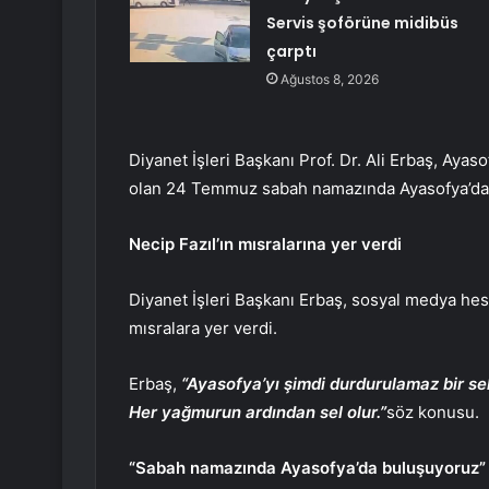
Servis şoförüne midibüs
çarptı
Ağustos 8, 2026
Diyanet İşleri Başkanı Prof. Dr. Ali Erbaş, Ayaso
olan 24 Temmuz sabah namazında Ayasofya’da 
Necip Fazıl’ın mısralarına yer verdi
Diyanet İşleri Başkanı Erbaş, sosyal medya hes
mısralara yer verdi.
Erbaş,
“Ayasofya’yı şimdi durdurulamaz bir se
Her yağmurun ardından sel olur.”
söz konusu.
“Sabah namazında Ayasofya’da buluşuyoruz”