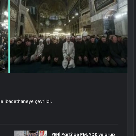
e ibadethaneye çevrildi.
:
YENİ Parti’de PM, YDK ve grup