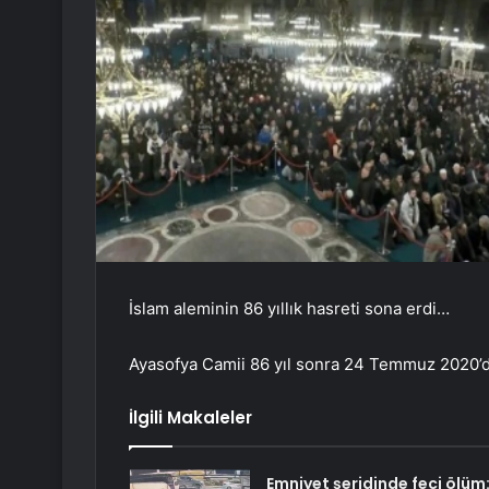
İslam aleminin 86 yıllık hasreti sona erdi…
Ayasofya Camii 86 yıl sonra 24 Temmuz 2020’d
İlgili Makaleler
Emniyet şeridinde feci ölüm