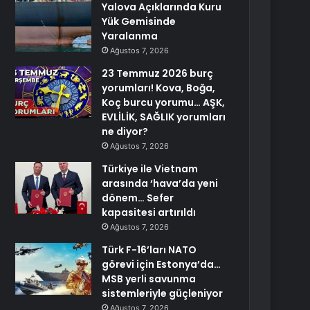
Yalova Açıklarında Kuru
Yük Gemisinde
Yaralanma
Ağustos 7, 2026
23 Temmuz 2026 burç
yorumları! Kova, Boğa,
Koç burcu yorumu… AŞK,
EVLİLİK, SAĞLIK yorumları
ne diyor?
Ağustos 7, 2026
Türkiye ile Vietnam
arasında ‘hava’da yeni
dönem… Sefer
kapasitesi artırıldı
Ağustos 7, 2026
Türk F-16’ları NATO
görevi için Estonya’da…
MSB yerli savunma
sistemleriyle güçleniyor
Ağustos 7, 2026