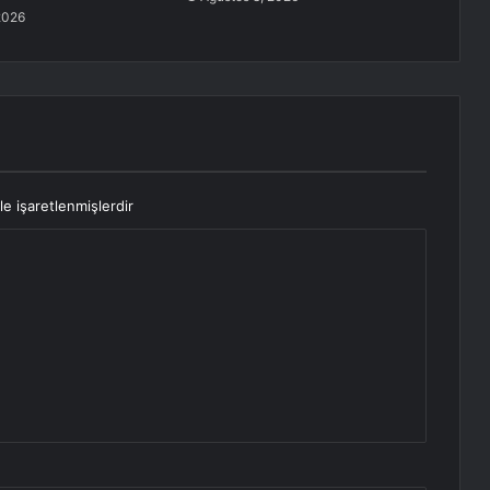
2026
le işaretlenmişlerdir