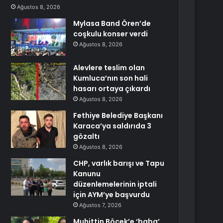
Ağustos 8, 2026
Mylasa Band Ören’de
coşkulu konser verdi
Ağustos 8, 2026
Alevlere teslim olan
Kumluca’nın son hali
hasarı ortaya çıkardı
Ağustos 8, 2026
Fethiye Belediye Başkanı
Karaca’ya saldırıda 3
gözaltı
Ağustos 8, 2026
CHP, varlık barışı ve Tapu
Kanunu
düzenlemelerinin iptali
için AYM’ye başvurdu
Ağustos 7, 2026
Muhittin Böcek’e ‘baba’