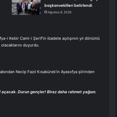
başkanvekilleri belirlendi
Ağustos 8, 2026
fya-i Kebir Cami-i Şerif’in ibadete açılışının yıl dönümü
olacaklarını duyurdu.
abından Necip Fazıl Kısakürek’in Ayasofya şiirinden
l açacak. Durun gençler! Biraz daha rahmet yağsın.