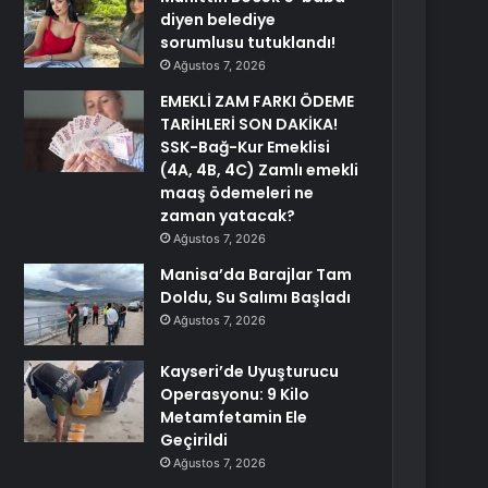
diyen belediye
sorumlusu tutuklandı!
Ağustos 7, 2026
EMEKLİ ZAM FARKI ÖDEME
TARİHLERİ SON DAKİKA!
SSK-Bağ-Kur Emeklisi
(4A, 4B, 4C) Zamlı emekli
maaş ödemeleri ne
zaman yatacak?
Ağustos 7, 2026
Manisa’da Barajlar Tam
Doldu, Su Salımı Başladı
Ağustos 7, 2026
Kayseri’de Uyuşturucu
Operasyonu: 9 Kilo
Metamfetamin Ele
Geçirildi
Ağustos 7, 2026