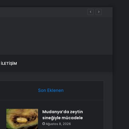
İLETIŞIM
Son Eklenen
Mudanya’da zeytin
sineğiyle mücadele
Ağustos 8, 2026