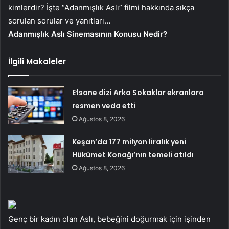
kimlerdir? İşte “Adanmışlık Aslı” filmi hakkında sıkça
sorulan sorular ve yanıtları…
Adanmışlık Aslı Sinemasının Konusu Nedir?
İlgili Makaleler
Efsane dizi Arka Sokaklar ekranlara
resmen veda etti
Ağustos 8, 2026
Keşan’da 177 milyon liralık yeni
Hükümet Konağı’nın temeli atıldı
Ağustos 8, 2026
Genç bir kadın olan Aslı, bebeğini doğurmak için işinden