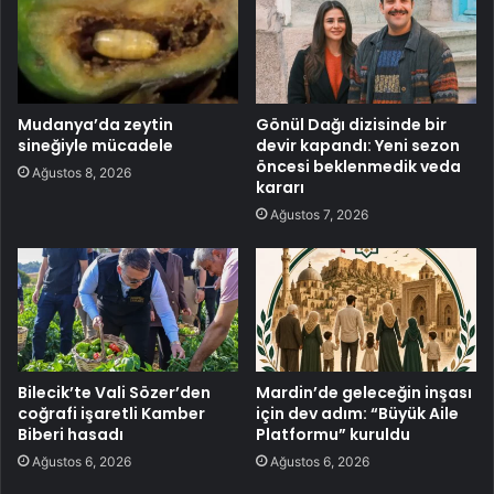
Mudanya’da zeytin
Gönül Dağı dizisinde bir
sineğiyle mücadele
devir kapandı: Yeni sezon
öncesi beklenmedik veda
Ağustos 8, 2026
kararı
Ağustos 7, 2026
Bilecik’te Vali Sözer’den
Mardin’de geleceğin inşası
coğrafi işaretli Kamber
için dev adım: “Büyük Aile
Biberi hasadı
Platformu” kuruldu
Ağustos 6, 2026
Ağustos 6, 2026