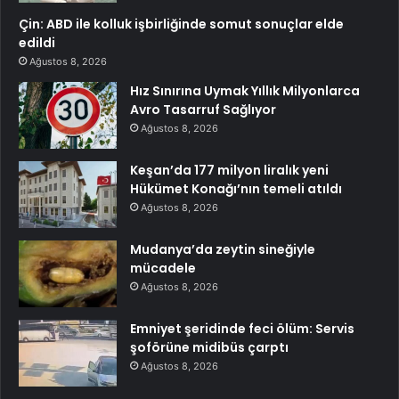
Çin: ABD ile kolluk işbirliğinde somut sonuçlar elde
edildi
Ağustos 8, 2026
Hız Sınırına Uymak Yıllık Milyonlarca
Avro Tasarruf Sağlıyor
Ağustos 8, 2026
Keşan’da 177 milyon liralık yeni
Hükümet Konağı’nın temeli atıldı
Ağustos 8, 2026
Mudanya’da zeytin sineğiyle
mücadele
Ağustos 8, 2026
Emniyet şeridinde feci ölüm: Servis
şoförüne midibüs çarptı
Ağustos 8, 2026