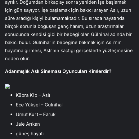
ayrılır. Doğumdan birkaç ay sonra yeniden işe başlamak
için gün sayıyor. İşe başlamak için bakıcı arayan Aslı, uzun
süre aradığı kişiyi bulamamaktadır. Bu sırada hayatında
birçok sorunla boğuşan genç hanım, uzun araştırmalar
sonucunda kendisi gibi bir bebeği olan Gülnihal adında bir
bakıcı bulur. Gülnihal’in bebeğine bakmak için Aslı’nın
hayatına girmesi, Aslı’nın kaçtığı gerçeklerle yüzleşmesine
neden olur.
Adanmışlık Aslı Sineması Oyuncuları Kimlerdir?
Kübra Kip – Aslı
Ece Yüksel – Gülnihal
Umut Kurt – Faruk
Jale Arıkan
güneş hayatı