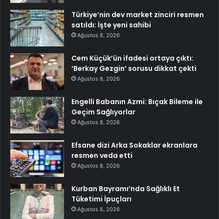
Türkiye’nin dev market zinciri resmen
satıldı: İşte yeni sahibi
Ağustos 8, 2026
Cem Küçük’ün ifadesi ortaya çıktı:
‘Berkay Gezgin’ sorusu dikkat çekti
Ağustos 8, 2026
Engelli Babanın Azmi: Bıçak Bileme ile
Geçim Sağlıyorlar
Ağustos 8, 2026
Efsane dizi Arka Sokaklar ekranlara
resmen veda etti
Ağustos 8, 2026
Kurban Bayramı’nda Sağlıklı Et
Tüketimi İpuçları
Ağustos 8, 2026