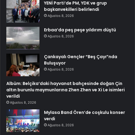
YENİ Parti’de PM, YDK ve grup
başkanvekilleri belirlendi
Ağustos 8, 2026
Erbaa’da peş peşe yıldırım düştü
Ağustos 8, 2026
Çankayalı Gençler “Beş Çayı”nda
Buluşuyor
Ağustos 8, 2026
Albüm: Belçika’daki hayvanat bahçesinde doğan Çin
altın burunlu maymunlarına Zhen Zhen ve Xi Le isimleri
verildi
Ağustos 8, 2026
Mylasa Band Ören’de coşkulu konser
verdi
Ağustos 8, 2026