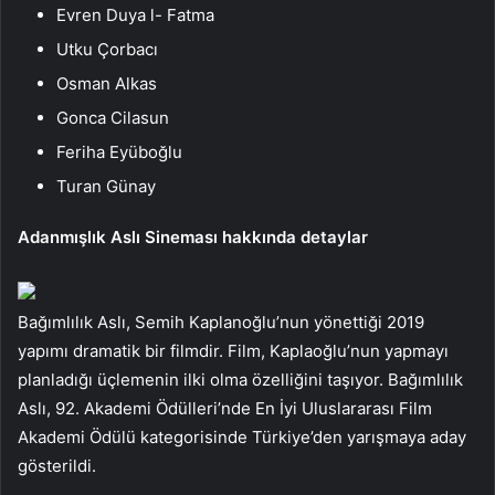
Evren Duya l- Fatma
Utku Çorbacı
Osman Alkas
Gonca Cilasun
Feriha Eyüboğlu
Turan Günay
Adanmışlık Aslı Sineması hakkında detaylar
Bağımlılık Aslı, Semih Kaplanoğlu’nun yönettiği 2019
yapımı dramatik bir filmdir. Film, Kaplaoğlu’nun yapmayı
planladığı üçlemenin ilki olma özelliğini taşıyor. Bağımlılık
Aslı, 92. Akademi Ödülleri’nde En İyi Uluslararası Film
Akademi Ödülü kategorisinde Türkiye’den yarışmaya aday
gösterildi.