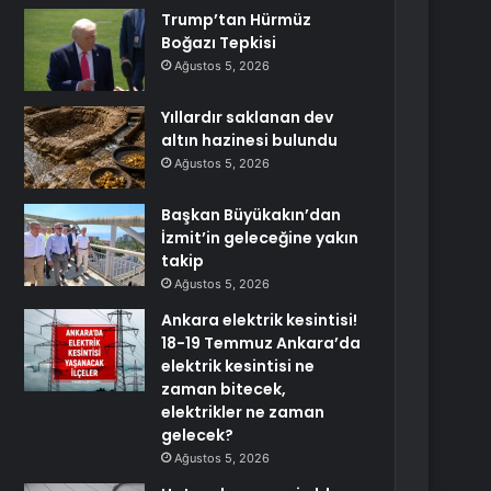
Trump’tan Hürmüz
Boğazı Tepkisi
Ağustos 5, 2026
Yıllardır saklanan dev
altın hazinesi bulundu
Ağustos 5, 2026
Başkan Büyükakın’dan
İzmit’in geleceğine yakın
takip
Ağustos 5, 2026
Ankara elektrik kesintisi!
18-19 Temmuz Ankara’da
elektrik kesintisi ne
zaman bitecek,
elektrikler ne zaman
gelecek?
Ağustos 5, 2026