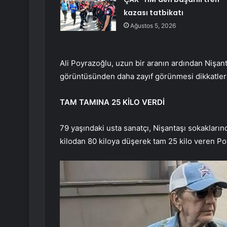
kazası tatbikatı
Ağustos 5, 2026
Ali Poyrazoğlu, uzun bir aranın ardından Nişant
görüntüsünden daha zayıf görünmesi dikkatle
TAM TAMINA 25 KİLO VERDİ
79 yaşındaki usta sanatçı, Nişantaşı sokaklarında
kilodan 80 kiloya düşerek tam 25 kilo veren P