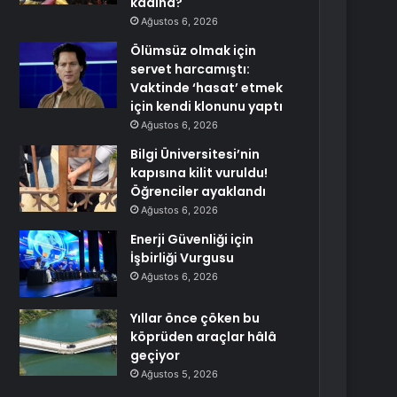
kadına?
Ağustos 6, 2026
Ölümsüz olmak için
servet harcamıştı:
Vaktinde ‘hasat’ etmek
için kendi klonunu yaptı
Ağustos 6, 2026
Bilgi Üniversitesi’nin
kapısına kilit vuruldu!
Öğrenciler ayaklandı
Ağustos 6, 2026
Enerji Güvenliği için
İşbirliği Vurgusu
Ağustos 6, 2026
Yıllar önce çöken bu
köprüden araçlar hâlâ
geçiyor
Ağustos 5, 2026