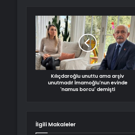
Kılıçdaroğlu unuttu ama arşiv
unutmadı! İmamoğlu'nun evinde
'namus borcu' demişti
İlgili Makaleler