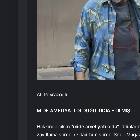
Ali Poyrazoğlu
MİDE AMELİYATI OLDUĞU İDDİA EDİLMİŞTİ
Hakkında çıkan
“mide ameliyatı oldu”
iddiaları
zayıflama sürecine dair tüm süreci Snob Magazi