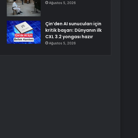
Ağustos 5, 2026
Çin’den AI sunucuları için
kritik başarı: Dünyanın ilk
CXL 3.2 yongası hazır
Ağustos 5, 2026