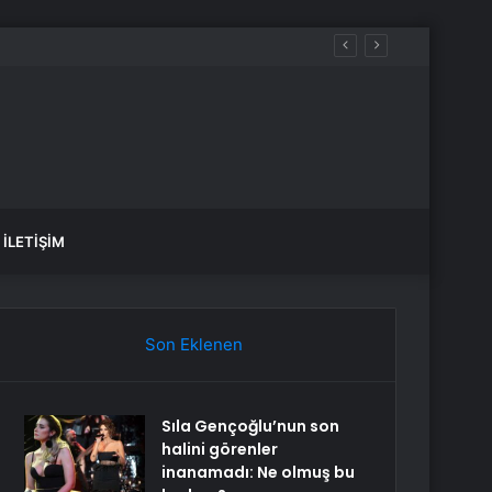
nu yaptı
İLETIŞIM
Son Eklenen
Sıla Gençoğlu’nun son
halini görenler
inanamadı: Ne olmuş bu