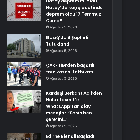
Hatay deprem mi oldu,
Hatay’da kaç şiddetinde
deprem oldu 17 Temmuz
Cuma?
Ağustos 5, 2026
Elazığ’da 9 Şüpheli
Tutuklandı
Ağustos 5, 2026
ÇAK-TİM’den başarılı
tren kazası tatbikatı
Ağustos 5, 2026
Kardeşi Berkant Acil’den
Haluk Levent’e
WhatsApp’tan olay
mesajlar: ‘Senin ben
şerefini…’
Ağustos 5, 2026
Edirne Bienali Başladı