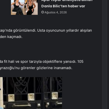
Danla Bilic’ten haber var
Ağustos 4, 2026
aşı’nda görüntülendi. Usta oyuncunun yıllardır alışılan
rden kaçmadı.
 fit hali ve spor tarzıyla objektiflere yansıdı. 105
oyrazoğlu’nu görenler gözlerine inanamadı.