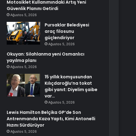
Motosiklet Kullanımındaki Artış Yeni
Güvenlik Planını Getirdi
Ağustos 5, 2026
Pursaklar Belediyesi
araç filosunu
güçlendiriyor
Ağustos 5, 2026
Okuyan: Silahlanma yeni Osmanlıcı
yayılma planı
Ağustos 5, 2026
15 yıllık komşusundan
Kılıçdaroğlu’na tokat
gibi yanıt: Diyelim şaibe
var…
Ağustos 5, 2026
Lewis Hamilton Belçika GP’de Son
Antrenmanda Kaza Yaptı, Kimi Antonelli
Hızını Sürdürüyor
Ağustos 5, 2026