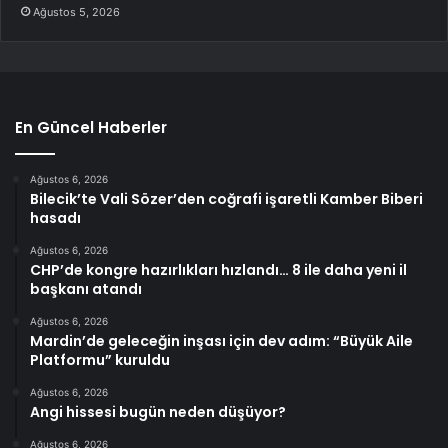
Ağustos 5, 2026
En Güncel Haberler
Ağustos 6, 2026
Bilecik’te Vali Sözer’den coğrafi işaretli Kamber Biberi
hasadı
Ağustos 6, 2026
CHP’de kongre hazırlıkları hızlandı… 8 ile daha yeni il
başkanı atandı
Ağustos 6, 2026
Mardin’de geleceğin inşası için dev adım: “Büyük Aile
Platformu” kuruldu
Ağustos 6, 2026
Angi hissesi bugün neden düşüyor?
Ağustos 6, 2026