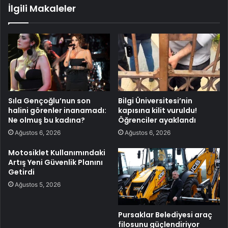
İlgili Makaleler
Sıla Gençoğlu’nun son
Bilgi Üniversitesi’nin
halini görenler inanamadı:
kapısına kilit vuruldu!
Ne olmuş bu kadına?
Öğrenciler ayaklandı
Ağustos 6, 2026
Ağustos 6, 2026
Motosiklet Kullanımındaki
Artış Yeni Güvenlik Planını
Getirdi
Ağustos 5, 2026
Pursaklar Belediyesi araç
filosunu güçlendiriyor