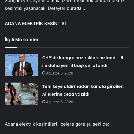
Sarıçam ve Ceyhan olmak üzere farklı noktalarda elektrik
kesintisi yaşanacak. Detaylar burada…
ADANA ELEKTRİK KESİNTİSİ
İlgili Makaleler
CHP’de kongre hazırlıkları hızlandı… 8
ile daha yeni il başkanı atandı
Ağustos 6, 2026
Tehlikeye aldırmadan kanala girdiler:
Ailelerine ceza yazıldı
Ağustos 6, 2026
Adana elektrik kesintileri ilçelere göre şu şekilde: