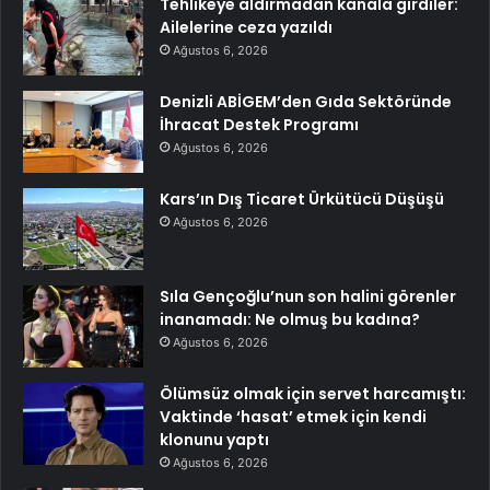
Tehlikeye aldırmadan kanala girdiler:
Ailelerine ceza yazıldı
Ağustos 6, 2026
Denizli ABİGEM’den Gıda Sektöründe
İhracat Destek Programı
Ağustos 6, 2026
Kars’ın Dış Ticaret Ürkütücü Düşüşü
Ağustos 6, 2026
Sıla Gençoğlu’nun son halini görenler
inanamadı: Ne olmuş bu kadına?
Ağustos 6, 2026
Ölümsüz olmak için servet harcamıştı:
Vaktinde ‘hasat’ etmek için kendi
klonunu yaptı
Ağustos 6, 2026