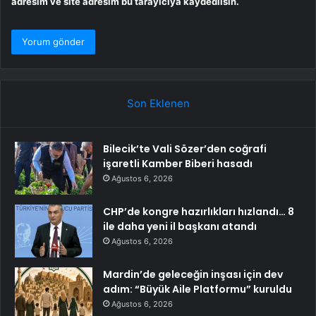
adresim ve site adresim bu tarayıcıya kaydedilsin.
Son Eklenen
Bilecik’te Vali Sözer’den coğrafi
işaretli Kamber Biberi hasadı
Ağustos 6, 2026
CHP’de kongre hazırlıkları hızlandı… 8
ile daha yeni il başkanı atandı
Ağustos 6, 2026
Mardin’de geleceğin inşası için dev
adım: “Büyük Aile Platformu” kuruldu
Ağustos 6, 2026