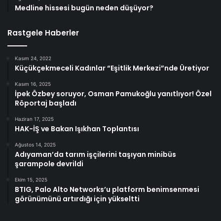
Medline hissesi bugün neden düşüyor?
Rastgele Haberler
Kasım 24, 2022
Küçükçekmeceli Kadınlar “Eşitlik Merkezi”nde Üretiyor
Kasım 16, 2025
İpek Özbey soruyor, Osman Pamukoğlu yanıtlıyor! Özel
Röportaj başladı
Haziran 17, 2025
HAK-İŞ ve Bakan Işıkhan Toplantısı
Ağustos 14, 2025
Adıyaman’da tarım işçilerini taşıyan minibüs
şarampole devrildi
Ekim 15, 2025
BTIG, Palo Alto Networks’u platform benimsenmesi
görünümünü artırdığı için yükseltti